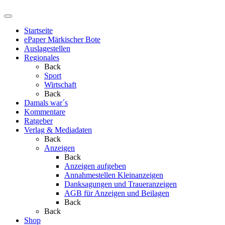
Startseite
ePaper Märkischer Bote
Auslagestellen
Regionales
Back
Sport
Wirtschaft
Back
Damals war´s
Kommentare
Ratgeber
Verlag & Mediadaten
Back
Anzeigen
Back
Anzeigen aufgeben
Annahmestellen Kleinanzeigen
Danksagungen und Traueranzeigen
AGB für Anzeigen und Beilagen
Back
Back
Shop