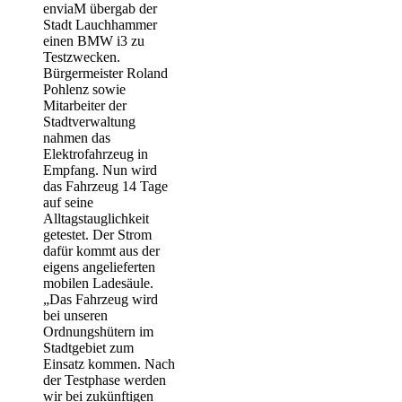
enviaM übergab der
Stadt Lauchhammer
einen BMW i3 zu
Testzwecken.
Bürgermeister Roland
Pohlenz sowie
Mitarbeiter der
Stadtverwaltung
nahmen das
Elektrofahrzeug in
Empfang. Nun wird
das Fahrzeug 14 Tage
auf seine
Alltagstauglichkeit
getestet. Der Strom
dafür kommt aus der
eigens angelieferten
mobilen Ladesäule.
„Das Fahrzeug wird
bei unseren
Ordnungshütern im
Stadtgebiet zum
Einsatz kommen. Nach
der Testphase werden
wir bei zukünftigen