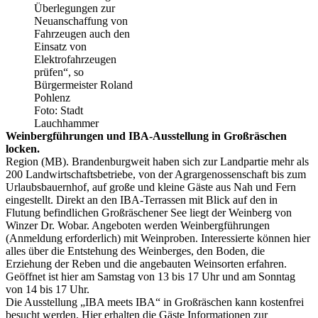
Überlegungen zur
Neuanschaffung von
Fahrzeugen auch den
Einsatz von
Elektrofahrzeugen
prüfen“, so
Bürgermeister Roland
Pohlenz
Foto: Stadt
Lauchhammer
Weinbergführungen und IBA-Ausstellung in Großräschen
locken.
Region (MB). Brandenburgweit haben sich zur Landpartie mehr als
200 Landwirtschaftsbetriebe, von der Agrargenossenschaft bis zum
Urlaubsbauernhof, auf große und kleine Gäste aus Nah und Fern
eingestellt. Direkt an den IBA-Terrassen mit Blick auf den in
Flutung befindlichen Großräschener See liegt der Weinberg von
Winzer Dr. Wobar. Angeboten werden Weinbergführungen
(Anmeldung erforderlich) mit Weinproben. Interessierte können hier
alles über die Entstehung des Weinberges, den Boden, die
Erziehung der Reben und die angebauten Weinsorten erfahren.
Geöffnet ist hier am Samstag von 13 bis 17 Uhr und am Sonntag
von 14 bis 17 Uhr.
Die Ausstellung „IBA meets IBA“ in Großräschen kann kostenfrei
besucht werden. Hier erhalten die Gäste Informationen zur