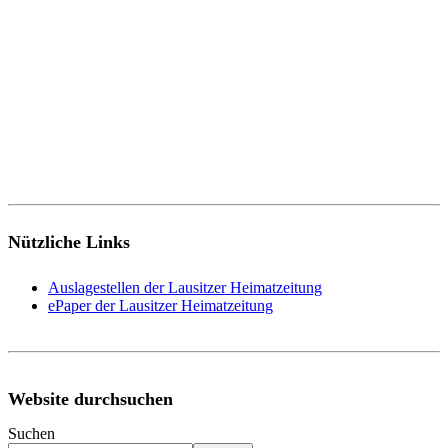
Nützliche Links
Auslagestellen der Lausitzer Heimatzeitung
ePaper der Lausitzer Heimatzeitung
Website durchsuchen
Suchen