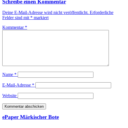
Schreibe einen Kommentar
Deine E-Mail-Adresse wird nicht veröffentlicht.
Erforderliche
Felder sind mit
*
markiert
Kommentar
*
Name
*
E-Mail-Adresse
*
Website
ePaper Märkischer Bote