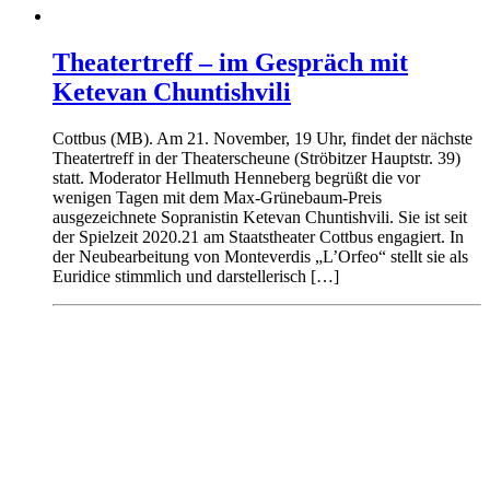
Theatertreff – im Gespräch mit
Ketevan Chuntishvili
Cottbus (MB). Am 21. November, 19 Uhr, findet der nächste
Theatertreff in der Theaterscheune (Ströbitzer Hauptstr. 39)
statt. Moderator Hellmuth Henneberg begrüßt die vor
wenigen Tagen mit dem Max-Grünebaum-Preis
ausgezeichnete Sopranistin Ketevan Chuntishvili. Sie ist seit
der Spielzeit 2020.21 am Staatstheater Cottbus engagiert. In
der Neubearbeitung von Monteverdis „L’Orfeo“ stellt sie als
Euridice stimmlich und darstellerisch […]