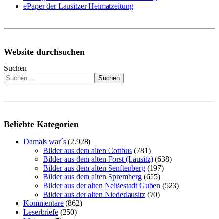
ePaper der Lausitzer Heimatzeitung
Website durchsuchen
Suchen
Suchen
Beliebte Kategorien
Damals war´s
(2.928)
Bilder aus dem alten Cottbus
(781)
Bilder aus dem alten Forst (Lausitz)
(638)
Bilder aus dem alten Senftenberg
(197)
Bilder aus dem alten Spremberg
(625)
Bilder aus der alten Neißestadt Guben
(523)
Bilder aus der alten Niederlausitz
(70)
Kommentare
(862)
Leserbriefe
(250)