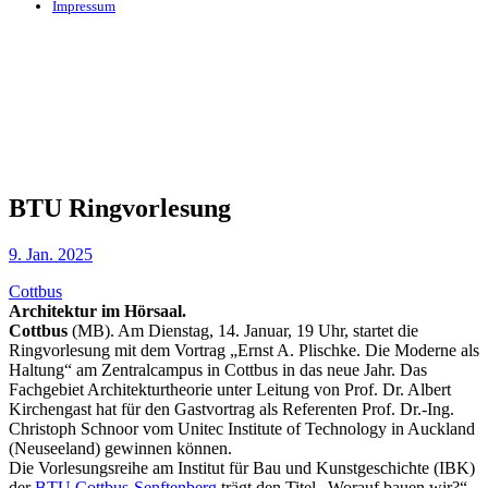
Impressum
BTU Ringvorlesung
9. Jan. 2025
Cottbus
Architektur im Hörsaal.
Cottbus
(MB). Am Dienstag, 14. Januar, 19 Uhr, startet die
Ringvorlesung mit dem Vortrag „Ernst A. Plischke. Die Moderne als
Haltung“ am Zentralcampus in Cottbus in das neue Jahr. Das
Fachgebiet Architekturtheorie unter Leitung von Prof. Dr. Albert
Kirchengast hat für den Gastvortrag als Referenten Prof. Dr.-Ing.
Christoph Schnoor vom Unitec Institute of Technology in Auckland
(Neuseeland) gewinnen können.
Die Vorlesungsreihe am Institut für Bau und Kunstgeschichte (IBK)
der
BTU Cottbus-Senftenberg
trägt den Titel „Worauf bauen wir?“