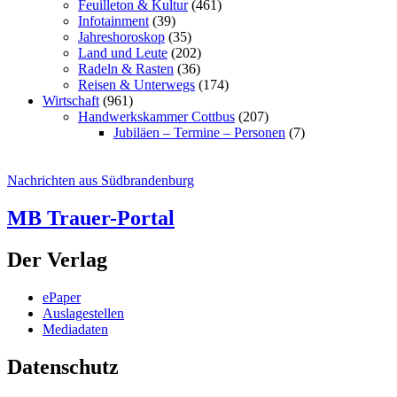
Feuilleton & Kultur
(461)
Infotainment
(39)
Jahreshoroskop
(35)
Land und Leute
(202)
Radeln & Rasten
(36)
Reisen & Unterwegs
(174)
Wirtschaft
(961)
Handwerkskammer Cottbus
(207)
Jubiläen – Termine – Personen
(7)
Nachrichten aus Südbrandenburg
MB Trauer-Portal
Der Verlag
ePaper
Auslagestellen
Mediadaten
Datenschutz