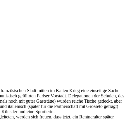
 französischen Stadt mitten im Kalten Krieg eine einseitige Sache
stisch geführten Pariser Vorstadt. Delegationen der Schulen, des
s noch mit guter Gaststätte) wurden reiche Tische gedeckt, aber
d italienisch (später für die Partnerschaft mit Grosseto gefragt)
 Künstler und eine Sportlerin.
iteten, werden sich freuen, dass jetzt, ein Rentneralter später,