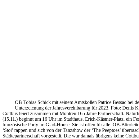
OB Tobias Schick mit seinem Amtskollen Patrice Bessac bei de
Unterzeicnung der Jahresvereinbarung für 2023. Foto: Denis Ke
Cottbus feiert zusammen mit Montreuil 65 Jahre Partnerschaft. Natü
(15.11.) beginnt um 16 Uhr im Stadthaus, Erich-Kästner-Platz, ein 
französische Party im Glad-House. Sie ist offen für alle. OB-Bürole
‘Stoi’ rappen und sich von der Tanzshow der ‘The Peeptoes’ überrasche
Städtepartnerschaft vorgestellt. Die war damals übrigens keine Cottb