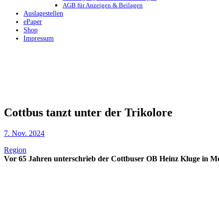
AGB für Anzeigen & Beilagen
Auslagestellen
ePaper
Shop
Impressum
Cottbus tanzt unter der Trikolore
7. Nov. 2024
Region
Vor 65 Jahren unterschrieb der Cottbuser OB Heinz Kluge in Montr