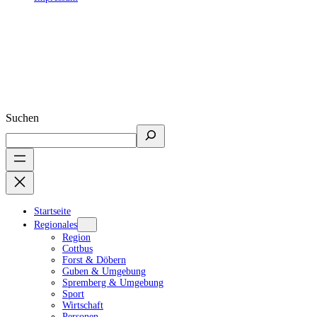
Suchen
Startseite
Regionales
Region
Cottbus
Forst & Döbern
Guben & Umgebung
Spremberg & Umgebung
Sport
Wirtschaft
Personen