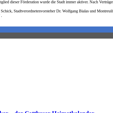
itglied dieser Förderation wurde die Stadt immer aktiver. Nach Verträ
Schick, Stadtverordnetenvorsteher Dr. Wolfgang Bialas und Montreuils
 .