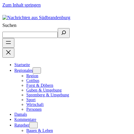
Zum Inhalt springen
Suchen
Startseite
Regionales
Region
Cottbus
Forst & Döbern
Guben & Umgebung
Spremberg & Umgebung
Sport
Wirtschaft
Personen
Damals
Kommentare
Ratgeber
Bauen & Leben