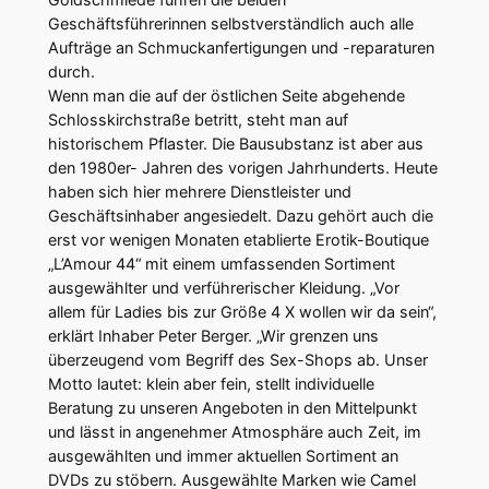
Geschäftsführerinnen selbstverständlich auch alle
Aufträge an Schmuckanfertigungen und -reparaturen
durch.
Wenn man die auf der östlichen Seite abgehende
Schlosskirchstraße betritt, steht man auf
historischem Pflaster. Die Bausubstanz ist aber aus
den 1980er- Jahren des vorigen Jahrhunderts. Heute
haben sich hier mehrere Dienstleister und
Geschäftsinhaber angesiedelt. Dazu gehört auch die
erst vor wenigen Monaten etablierte Erotik-Boutique
„L’Amour 44“ mit einem umfassenden Sortiment
ausgewählter und verführerischer Kleidung. „Vor
allem für Ladies bis zur Größe 4 X wollen wir da sein“,
erklärt Inhaber Peter Berger. „Wir grenzen uns
überzeugend vom Begriff des Sex-Shops ab. Unser
Motto lautet: klein aber fein, stellt individuelle
Beratung zu unseren Angeboten in den Mittelpunkt
und lässt in angenehmer Atmosphäre auch Zeit, im
ausgewählten und immer aktuellen Sortiment an
DVDs zu stöbern. Ausgewählte Marken wie Camel