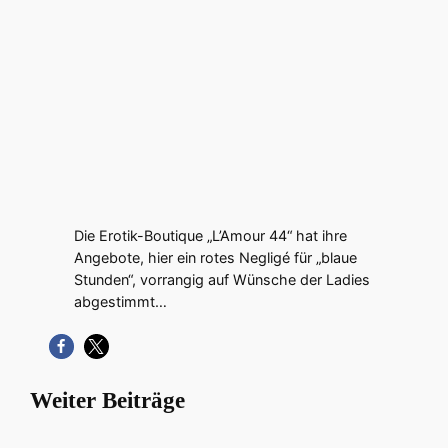
Die Erotik-Boutique „L’Amour 44“ hat ihre
Angebote, hier ein rotes Negligé für „blaue
Stunden“, vorrangig auf Wünsche der Ladies
abgestimmt…
Weiter Beiträge