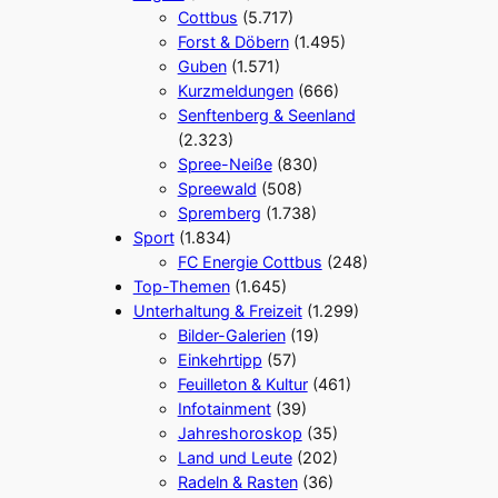
Cottbus
(5.717)
Forst & Döbern
(1.495)
Guben
(1.571)
Kurzmeldungen
(666)
Senftenberg & Seenland
(2.323)
Spree-Neiße
(830)
Spreewald
(508)
Spremberg
(1.738)
Sport
(1.834)
FC Energie Cottbus
(248)
Top-Themen
(1.645)
Unterhaltung & Freizeit
(1.299)
Bilder-Galerien
(19)
Einkehrtipp
(57)
Feuilleton & Kultur
(461)
Infotainment
(39)
Jahreshoroskop
(35)
Land und Leute
(202)
Radeln & Rasten
(36)