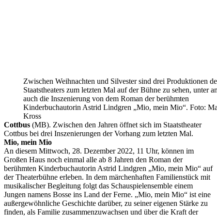
Zwischen Weihnachten und Silvester sind drei Produktionen de
Staatstheaters zum letzten Mal auf der Bühne zu sehen, unter 
auch die Inszenierung von dem Roman der berühmten
Kinderbuchautorin Astrid Lindgren „Mio, mein Mio“. Foto: Ma
Kross
Cottbus
(MB). Zwischen den Jahren öffnet sich im Staatstheater
Cottbus bei drei Inszenierungen der Vorhang zum letzten Mal.
Mio, mein Mio
An diesem Mittwoch, 28. Dezember 2022, 11 Uhr, können im
Großen Haus noch einmal alle ab 8 Jahren den Roman der
berühmten Kinderbuchautorin Astrid Lindgren „Mio, mein Mio“ auf
der Theaterbühne erleben. In dem märchenhaften Familienstück mit
musikalischer Begleitung folgt das Schauspielensemble einem
Jungen namens Bosse ins Land der Ferne. „Mio, mein Mio“ ist eine
außergewöhnliche Geschichte darüber, zu seiner eigenen Stärke zu
finden, als Familie zusammenzuwachsen und über die Kraft der