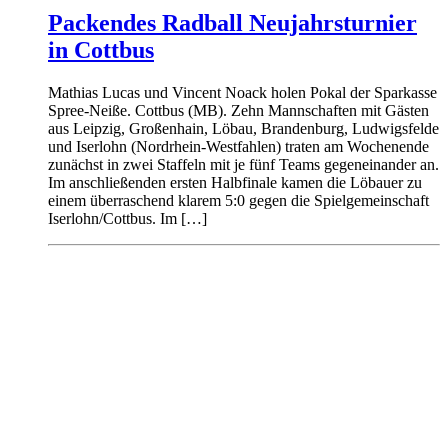
Packendes Radball Neujahrsturnier
in Cottbus
Mathias Lucas und Vincent Noack holen Pokal der Sparkasse
Spree-Neiße. Cottbus (MB). Zehn Mannschaften mit Gästen
aus Leipzig, Großenhain, Löbau, Brandenburg, Ludwigsfelde
und Iserlohn (Nordrhein-Westfahlen) traten am Wochenende
zunächst in zwei Staffeln mit je fünf Teams gegeneinander an.
Im anschließenden ersten Halbfinale kamen die Löbauer zu
einem überraschend klarem 5:0 gegen die Spielgemeinschaft
Iserlohn/Cottbus. Im […]