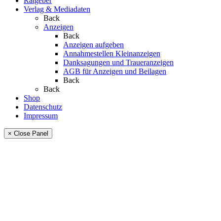
Ratgeber
Verlag & Mediadaten
Back
Anzeigen
Back
Anzeigen aufgeben
Annahmestellen Kleinanzeigen
Danksagungen und Traueranzeigen
AGB für Anzeigen und Beilagen
Back
Back
Shop
Datenschutz
Impressum
× Close Panel