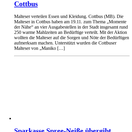
Cottbus
Malteser verteilen Essen und Kleidung. Cottbus (MB). Die
Malteser in Cottbus haben am 19.11. zum Thema „Momente
der Nähe“ an vier Ausgabestellen in der Stadt insgesamt rund
250 warme Mahlzeiten an Bedürftige verteilt. Mit der Aktion
wollten die Malteser auf die Sorgen und Nöte der Bedürftigen
aufmerksam machen. Unterstützt wurden die Cottbuser
Malteser von „Maniko […]
Sparkasse Spree-Neiße übergibt