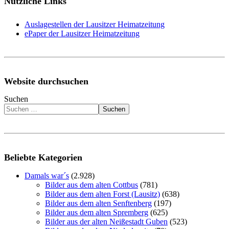
Nützliche Links
Auslagestellen der Lausitzer Heimatzeitung
ePaper der Lausitzer Heimatzeitung
Website durchsuchen
Suchen
Suchen
Beliebte Kategorien
Damals war´s
(2.928)
Bilder aus dem alten Cottbus
(781)
Bilder aus dem alten Forst (Lausitz)
(638)
Bilder aus dem alten Senftenberg
(197)
Bilder aus dem alten Spremberg
(625)
Bilder aus der alten Neißestadt Guben
(523)