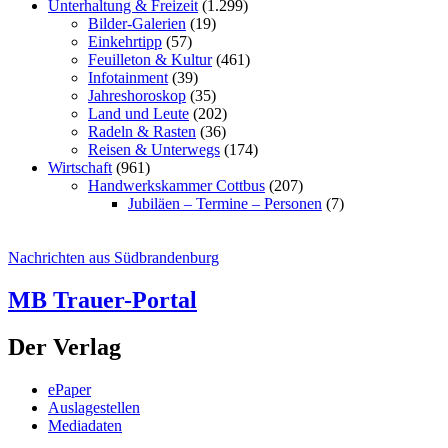
Unterhaltung & Freizeit
(1.299)
Bilder-Galerien
(19)
Einkehrtipp
(57)
Feuilleton & Kultur
(461)
Infotainment
(39)
Jahreshoroskop
(35)
Land und Leute
(202)
Radeln & Rasten
(36)
Reisen & Unterwegs
(174)
Wirtschaft
(961)
Handwerkskammer Cottbus
(207)
Jubiläen – Termine – Personen
(7)
Nachrichten aus Südbrandenburg
MB Trauer-Portal
Der Verlag
ePaper
Auslagestellen
Mediadaten