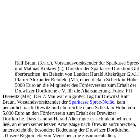
Ralf Braun (3.v.r..), Vorstandsvorsitzender der Sparkasse Spre
und Mathias Krakow (l.), Direktor der Sparkasse Direktion Gu
überbrachten, im Beisein von Landrat Harald Altekrüger (2.v.l.
Pfarrer Alexander Reinfeld (M.), einen dicken Scheck in Höhe
5000 Euro an die Mitglieder des Fördervereins zum Erhalt der
Drewitzer Dorfkirche e.V. für die Altarsanierung. Fotos: FH
Drewitz
(MB). Der 7. Mai war ein großer Tag für Drewitz! Ralf
Braun, Vorstandsvorsitzender der
Sparkasse Spree-Neiße
, kam
persönlich nach Drewitz und überreichte einen Scheck in Höhe von
5.000 Euro an den Förderverein zum Erhalt der Drewitzer
Dorfkirche. Dass Landrat Harald Altekrüger es sich nicht nehmen
ließ, an einem seiner letzten Arbeitstage nach Drewitz aufzubrechen,
unterstreicht die besondere Bedeutung der Drewitzer Dorfkirche.
„Unsere Region lebt von Menschen, die zusammenhalten,