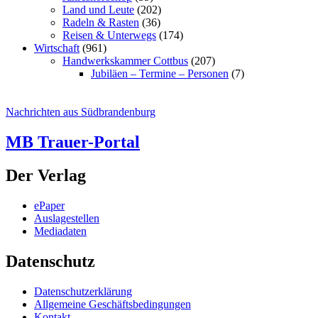
Land und Leute
(202)
Radeln & Rasten
(36)
Reisen & Unterwegs
(174)
Wirtschaft
(961)
Handwerkskammer Cottbus
(207)
Jubiläen – Termine – Personen
(7)
Nachrichten aus Südbrandenburg
MB Trauer-Portal
Der Verlag
ePaper
Auslagestellen
Mediadaten
Datenschutz
Datenschutzerklärung
Allgemeine Geschäftsbedingungen
Kontakt