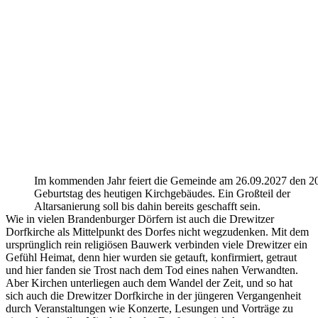
Im kommenden Jahr feiert die Gemeinde am 26.09.2027 den 2
Geburtstag des heutigen Kirchgebäudes. Ein Großteil der
Altarsanierung soll bis dahin bereits geschafft sein.
Wie in vielen Brandenburger Dörfern ist auch die Drewitzer
Dorfkirche als Mittelpunkt des Dorfes nicht wegzudenken. Mit dem
ursprünglich rein religiösen Bauwerk verbinden viele Drewitzer ein
Gefühl Heimat, denn hier wurden sie getauft, konfirmiert, getraut
und hier fanden sie Trost nach dem Tod eines nahen Verwandten.
Aber Kirchen unterliegen auch dem Wandel der Zeit, und so hat
sich auch die Drewitzer Dorfkirche in der jüngeren Vergangenheit
durch Veranstaltungen wie Konzerte, Lesungen und Vorträge zu