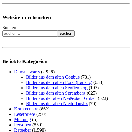
Website durchsuchen
Suchen
Suchen
Beliebte Kategorien
Damals war´s
(2.928)
Bilder aus dem alten Cottbus
(781)
Bilder aus dem alten Forst (Lausitz)
(638)
Bilder aus dem alten Senftenberg
(197)
Bilder aus dem alten Spremberg
(625)
Bilder aus der alten Neißestadt Guben
(523)
Bilder aus der alten Niederlausitz
(70)
Kommentare
(862)
Leserbriefe
(250)
Meinung
(5)
Personen
(859)
Ratgeber
(1.598)