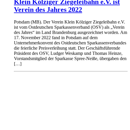
Klein Kölziger Ziegeleibahn e.V. ist
Verein des Jahres 2022
Potsdam (MB). Der Verein Klein Kölziger Ziegeleibahn e.V.
ist vom Ostdeutschen Sparkassenverband (OSV) als „Verein
des Jahres“ im Land Brandenburg ausgezeichnet worden. Am
17. November 2022 fand in Potsdam auf dem
Unternehmerkonvent des Ostdeutschen Sparkassenverbandes
die feierliche Preisverleihung statt. Der Geschäftsführende
Präsident des OSV, Ludger Weskamp und Thomas Heinze,
Vorstandsmitglied der Sparkasse Spree-Neiße, übergaben den
[…]