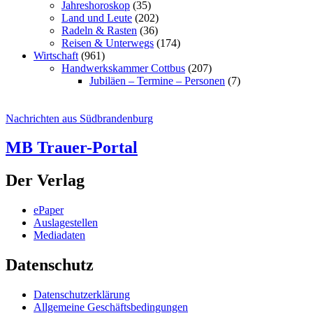
Jahreshoroskop
(35)
Land und Leute
(202)
Radeln & Rasten
(36)
Reisen & Unterwegs
(174)
Wirtschaft
(961)
Handwerkskammer Cottbus
(207)
Jubiläen – Termine – Personen
(7)
Nachrichten aus Südbrandenburg
MB Trauer-Portal
Der Verlag
ePaper
Auslagestellen
Mediadaten
Datenschutz
Datenschutzerklärung
Allgemeine Geschäftsbedingungen