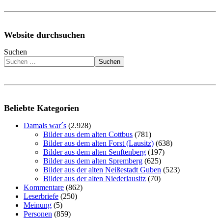
Website durchsuchen
Suchen
Suchen
Beliebte Kategorien
Damals war´s
(2.928)
Bilder aus dem alten Cottbus
(781)
Bilder aus dem alten Forst (Lausitz)
(638)
Bilder aus dem alten Senftenberg
(197)
Bilder aus dem alten Spremberg
(625)
Bilder aus der alten Neißestadt Guben
(523)
Bilder aus der alten Niederlausitz
(70)
Kommentare
(862)
Leserbriefe
(250)
Meinung
(5)
Personen
(859)