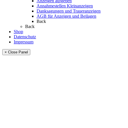
Anzeigen aufgeben
Annahmestellen Kleinanzeigen
Danksagungen und Traueranzeigen
AGB für Anzeigen und Beilagen
Back
Back
Shop
Datenschutz
Impressum
× Close Panel