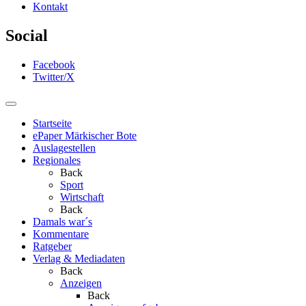
Kontakt
Social
Facebook
Twitter/X
Startseite
ePaper Märkischer Bote
Auslagestellen
Regionales
Back
Sport
Wirtschaft
Back
Damals war´s
Kommentare
Ratgeber
Verlag & Mediadaten
Back
Anzeigen
Back