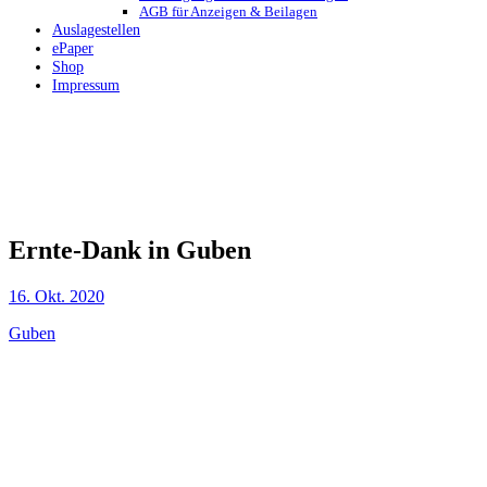
AGB für Anzeigen & Beilagen
Auslagestellen
ePaper
Shop
Impressum
Ernte-Dank in Guben
16. Okt. 2020
Guben