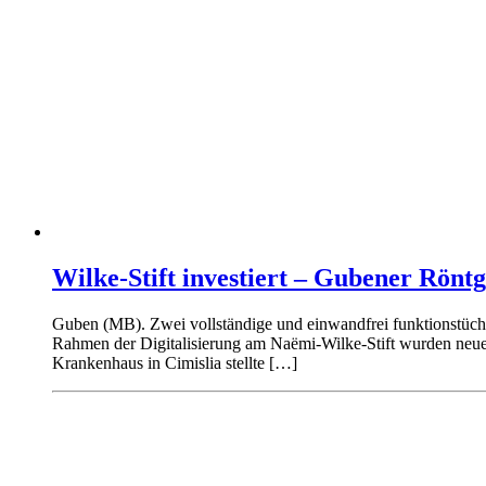
Wilke-Stift investiert – Gubener Rön
Guben (MB). Zwei vollständige und einwandfrei funktionstücht
Rahmen der Digitalisierung am Naëmi-Wilke-Stift wurden neue
Krankenhaus in Cimislia stellte […]