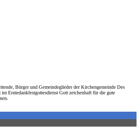
beitende, Bürger und Gemeindeglieder der Kirchengemeinde Des
im Erntedankfestgottesdienst Gott zeichenhaft für die gute
nen.