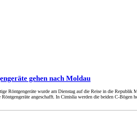
tgengeräte gehen nach Moldau
ige Röntgengeräte wurde am Dienstag auf die Reise in die Republik Mo
 Röntgengeräte angeschafft. In Cimislia werden die beiden C-Bögen h