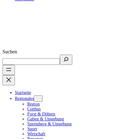
Suchen
Startseite
Regionales
Region
Cottbus
Forst & Döbern
Guben & Umgebung
Spremberg & Umgebung
Sport
Wirtschaft
Personen