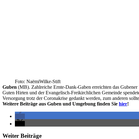
Foto: NaëmiWilke-Stift
Guben
(MB). Zahlreiche Ernte-Dank-Gaben erreichten das Gubener 
Guten Hirten und der Evangelisch-Freikirchlichen Gemeinde spendeten
Versorgung trotz der Coronakrise gedankt werden, zum anderen sollt
Weitere Beiträge aus Guben und Umgebung finden Sie
hier
!
Weiter Beiträge