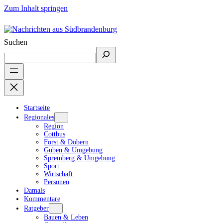
Zum Inhalt springen
Suchen
Startseite
Regionales
Region
Cottbus
Forst & Döbern
Guben & Umgebung
Spremberg & Umgebung
Sport
Wirtschaft
Personen
Damals
Kommentare
Ratgeber
Bauen & Leben