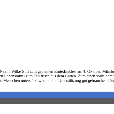
Naëmi Wilke-Stift zum geplanten Erntedankfest am 4. Oktober. Mitar
 Lebensmittel zum Teil frisch aus dem Garten. Zum einen sollte damit 
en Menschen unterstützt werden, die Unterstützung gut gebrauchen kön