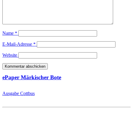
Name
*
E-Mail-Adresse
*
Website
ePaper Märkischer Bote
Ausgabe Cottbus