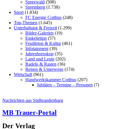
Spreewald
(508)
Spremberg
(1.738)
Sport
(1.834)
FC Energie Cottbus
(248)
Top-Themen
(1.645)
Unterhaltung & Freizeit
(1.299)
Bilder-Galerien
(19)
Einkehrtipp
(57)
Feuilleton & Kultur
(461)
Infotainment
(39)
Jahreshoroskop
(35)
Land und Leute
(202)
Radeln & Rasten
(36)
Reisen & Unterwegs
(174)
Wirtschaft
(961)
Handwerkskammer Cottbus
(207)
Jubiläen – Termine – Personen
(7)
Nachrichten aus Südbrandenburg
MB Trauer-Portal
Der Verlag