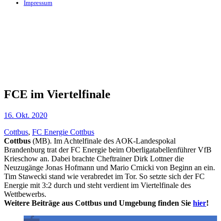
Impressum
FCE im Viertelfinale
16. Okt. 2020
Cottbus
,
FC Energie Cottbus
Cottbus
(MB). Im Achtelfinale des AOK-Landespokal
Brandenburg trat der FC Energie beim Oberligatabellenführer VfB
Krieschow an. Dabei brachte Cheftrainer Dirk Lottner die
Neuzugänge Jonas Hofmann und Mario Crnicki von Beginn an ein.
Tim Stawecki stand wie verabredet im Tor. So setzte sich der FC
Energie mit 3:2 durch und steht verdient im Viertelfinale des
Wettbewerbs.
Weitere Beiträge aus Cottbus und Umgebung finden Sie
hier
!