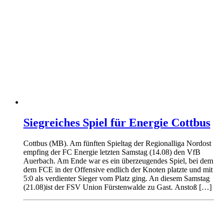
Siegreiches Spiel für Energie Cottbus
Cottbus (MB). Am fünften Spieltag der Regionalliga Nordost
empfing der FC Energie letzten Samstag (14.08) den VfB
Auerbach. Am Ende war es ein überzeugendes Spiel, bei dem
dem FCE in der Offensive endlich der Knoten platzte und mit
5:0 als verdienter Sieger vom Platz ging. An diesem Samstag
(21.08)ist der FSV Union Fürstenwalde zu Gast. Anstoß […]