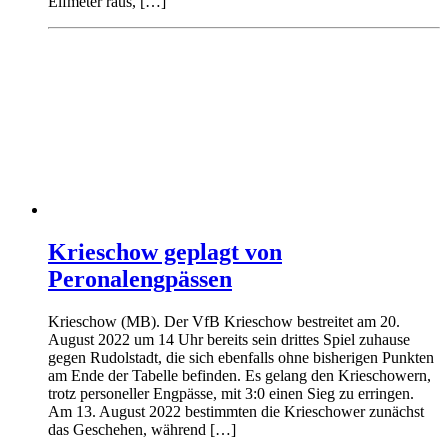
Elfmeter raus, […]
Krieschow geplagt von
Peronalengpässen
Krieschow (MB). Der VfB Krieschow bestreitet am 20.
August 2022 um 14 Uhr bereits sein drittes Spiel zuhause
gegen Rudolstadt, die sich ebenfalls ohne bisherigen Punkten
am Ende der Tabelle befinden. Es gelang den Krieschowern,
trotz personeller Engpässe, mit 3:0 einen Sieg zu erringen.
Am 13. August 2022 bestimmten die Krieschower zunächst
das Geschehen, während […]