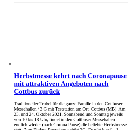
Herbstmesse kehrt nach Coronapause
mit attraktiven Angeboten nach
Cottbus zurück
Traditioneller Trubel für die ganze Familie in den Cottbuser
Messehallen / 3 G mit Teststation am Ort. Cottbus (MB). Am
23. und 24. Oktober 2021, Sonnabend und Sonntag jeweils
von 10 bis 18 Uhr, findet in den Cottbuser Messehallen
endlich wieder (nach Corona Pause) die beliebte Herbstmesse
statt. Zum Einlass-Prozedere gehört 3G. Es gibt hier […]