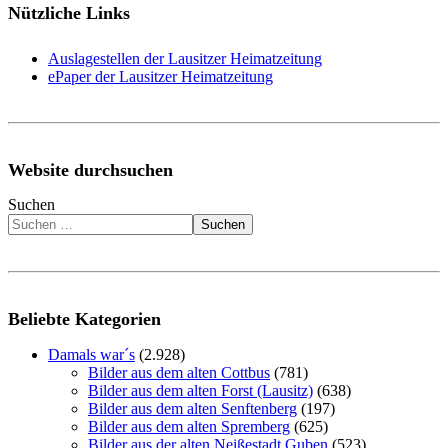
Nützliche Links
Auslagestellen der Lausitzer Heimatzeitung
ePaper der Lausitzer Heimatzeitung
Website durchsuchen
Suchen
Suchen
Beliebte Kategorien
Damals war´s
(2.928)
Bilder aus dem alten Cottbus
(781)
Bilder aus dem alten Forst (Lausitz)
(638)
Bilder aus dem alten Senftenberg
(197)
Bilder aus dem alten Spremberg
(625)
Bilder aus der alten Neißestadt Guben
(523)