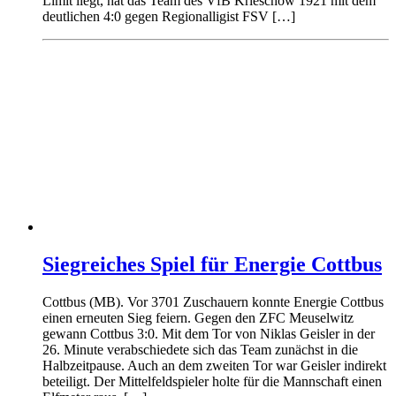
Limit liegt, hat das Team des VfB Krieschow 1921 mit dem
deutlichen 4:0 gegen Regionalligist FSV […]
Siegreiches Spiel für Energie Cottbus
Cottbus (MB). Vor 3701 Zuschauern konnte Energie Cottbus
einen erneuten Sieg feiern. Gegen den ZFC Meuselwitz
gewann Cottbus 3:0. Mit dem Tor von Niklas Geisler in der
26. Minute verabschiedete sich das Team zunächst in die
Halbzeitpause. Auch an dem zweiten Tor war Geisler indirekt
beteiligt. Der Mittelfeldspieler holte für die Mannschaft einen