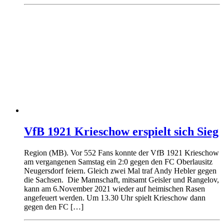
VfB 1921 Krieschow erspielt sich Sieg
Region (MB). Vor 552 Fans konnte der VfB 1921 Krieschow
am vergangenen Samstag ein 2:0 gegen den FC Oberlausitz
Neugersdorf feiern. Gleich zwei Mal traf Andy Hebler gegen
die Sachsen. Die Mannschaft, mitsamt Geisler und Rangelov,
kann am 6.November 2021 wieder auf heimischen Rasen
angefeuert werden. Um 13.30 Uhr spielt Krieschow dann
gegen den FC […]