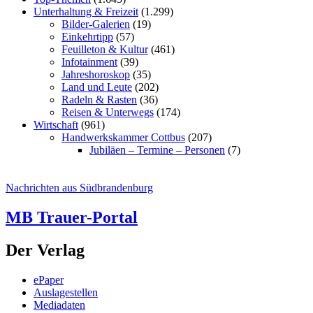
Unterhaltung & Freizeit
(1.299)
Bilder-Galerien
(19)
Einkehrtipp
(57)
Feuilleton & Kultur
(461)
Infotainment
(39)
Jahreshoroskop
(35)
Land und Leute
(202)
Radeln & Rasten
(36)
Reisen & Unterwegs
(174)
Wirtschaft
(961)
Handwerkskammer Cottbus
(207)
Jubiläen – Termine – Personen
(7)
Nachrichten aus Südbrandenburg
MB Trauer-Portal
Der Verlag
ePaper
Auslagestellen
Mediadaten