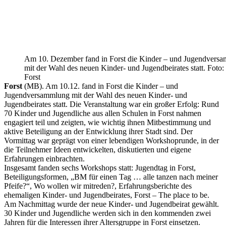
Am 10. Dezember fand in Forst die Kinder – und Jugendvers
mit der Wahl des neuen Kinder- und Jugendbeirates statt. Foto:
Forst
Forst
(MB). Am 10.12. fand in Forst die Kinder – und
Jugendversammlung mit der Wahl des neuen Kinder- und
Jugendbeirates statt. Die Veranstaltung war ein großer Erfolg: Rund
70 Kinder und Jugendliche aus allen Schulen in Forst nahmen
engagiert teil und zeigten, wie wichtig ihnen Mitbestimmung und
aktive Beteiligung an der Entwicklung ihrer Stadt sind. Der
Vormittag war geprägt von einer lebendigen Workshoprunde, in der
die Teilnehmer Ideen entwickelten, diskutierten und eigene
Erfahrungen einbrachten.
Insgesamt fanden sechs Workshops statt: Jugendtag in Forst,
Beteiligungsformen, „BM für einen Tag … alle tanzen nach meiner
Pfeife?“, Wo wollen wir mitreden?, Erfahrungsberichte des
ehemaligen Kinder- und Jugendbeirates, Forst – The place to be.
Am Nachmittag wurde der neue Kinder- und Jugendbeirat gewählt.
30 Kinder und Jugendliche werden sich in den kommenden zwei
Jahren für die Interessen ihrer Altersgruppe in Forst einsetzen.