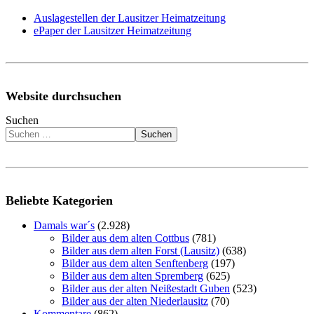
Auslagestellen der Lausitzer Heimatzeitung
ePaper der Lausitzer Heimatzeitung
Website durchsuchen
Suchen
Suchen
Beliebte Kategorien
Damals war´s
(2.928)
Bilder aus dem alten Cottbus
(781)
Bilder aus dem alten Forst (Lausitz)
(638)
Bilder aus dem alten Senftenberg
(197)
Bilder aus dem alten Spremberg
(625)
Bilder aus der alten Neißestadt Guben
(523)
Bilder aus der alten Niederlausitz
(70)
Kommentare
(862)