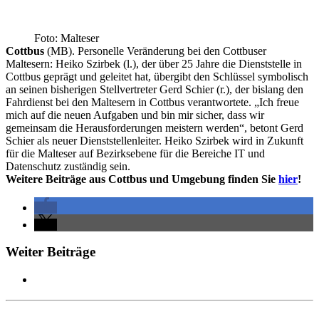
Foto: Malteser
Cottbus
(MB). Personelle Veränderung bei den Cottbuser
Maltesern: Heiko Szirbek (l.), der über 25 Jahre die Dienststelle in
Cottbus geprägt und geleitet hat, übergibt den Schlüssel symbolisch
an seinen bisherigen Stellvertreter Gerd Schier (r.), der bislang den
Fahrdienst bei den Maltesern in Cottbus verantwortete. „Ich freue
mich auf die neuen Aufgaben und bin mir sicher, dass wir
gemeinsam die Herausforderungen meistern werden“, betont Gerd
Schier als neuer Dienststellenleiter. Heiko Szirbek wird in Zukunft
für die Malteser auf Bezirksebene für die Bereiche IT und
Datenschutz zuständig sein.
Weitere Beiträge aus Cottbus und Umgebung finden Sie
hier
!
Weiter Beiträge