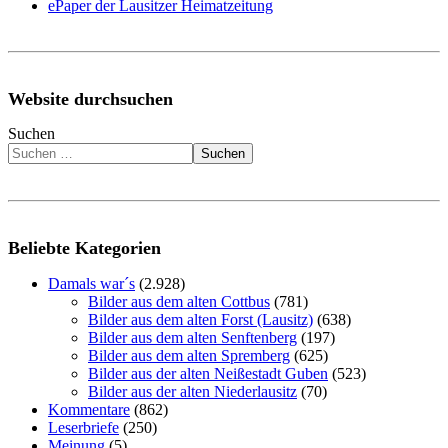
ePaper der Lausitzer Heimatzeitung
Website durchsuchen
Suchen
Suchen
Beliebte Kategorien
Damals war´s
(2.928)
Bilder aus dem alten Cottbus
(781)
Bilder aus dem alten Forst (Lausitz)
(638)
Bilder aus dem alten Senftenberg
(197)
Bilder aus dem alten Spremberg
(625)
Bilder aus der alten Neißestadt Guben
(523)
Bilder aus der alten Niederlausitz
(70)
Kommentare
(862)
Leserbriefe
(250)
Meinung
(5)