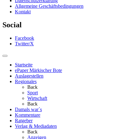
Datenschutzerklärung
Allgemeine Geschäftsbedingungen
Kontakt
Social
Facebook
Twitter/X
Startseite
ePaper Märkischer Bote
Auslagestellen
Regionales
Back
Sport
Wirtschaft
Back
Damals war´s
Kommentare
Ratgeber
Verlag & Mediadaten
Back
Anzeigen