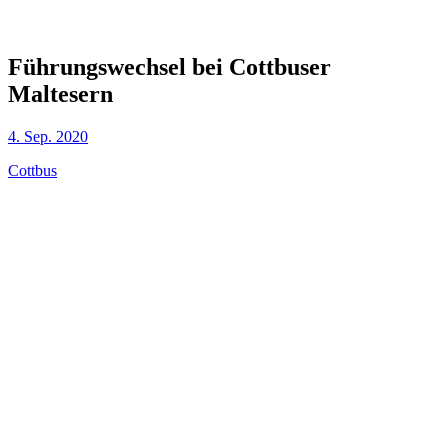
Führungswechsel bei Cottbuser
Maltesern
4. Sep. 2020
Cottbus