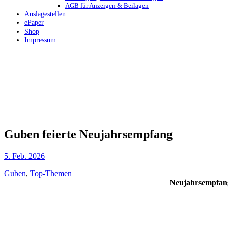
AGB für Anzeigen & Beilagen
Auslagestellen
ePaper
Shop
Impressum
Guben feierte Neujahrsempfang
5. Feb. 2026
Guben
,
Top-Themen
Neujahrsempfang