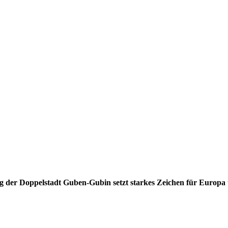
 der Doppelstadt Guben-Gubin setzt starkes Zeichen für Europa 