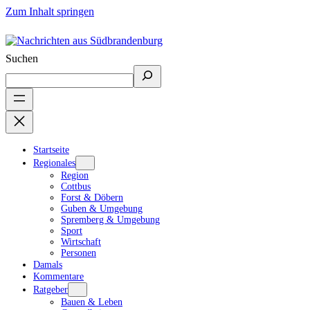
Zum Inhalt springen
Suchen
Startseite
Regionales
Region
Cottbus
Forst & Döbern
Guben & Umgebung
Spremberg & Umgebung
Sport
Wirtschaft
Personen
Damals
Kommentare
Ratgeber
Bauen & Leben