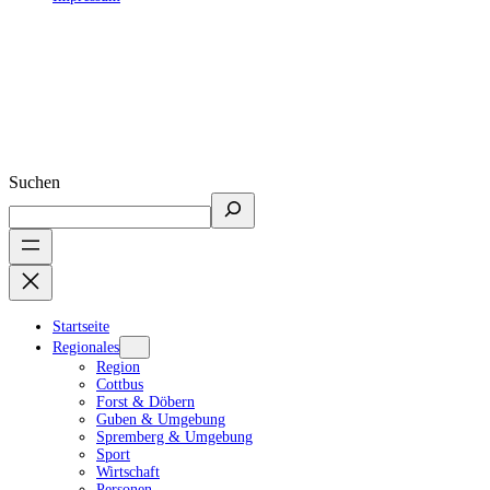
Suchen
Startseite
Regionales
Region
Cottbus
Forst & Döbern
Guben & Umgebung
Spremberg & Umgebung
Sport
Wirtschaft
Personen