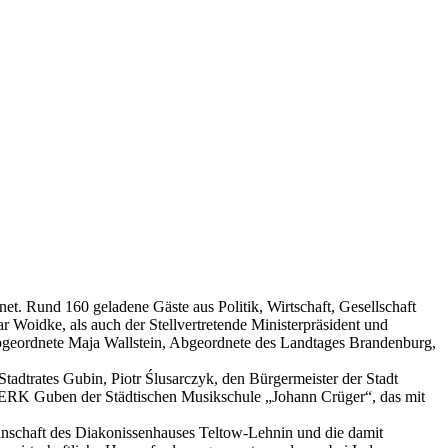
et. Rund 160 geladene Gäste aus Politik, Wirtschaft, Gesellschaft
 Woidke, als auch der Stellvertretende Ministerpräsident und
bgeordnete Maja Wallstein, Abgeordnete des Landtages Brandenburg,
tadtrates Gubin, Piotr Ślusarczyk, den Bürgermeister der Stadt
ERK Guben der Städtischen Musikschule „Johann Crüger“, das mit
meinschaft des Diakonissenhauses Teltow-Lehnin und die damit