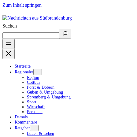
Zum Inhalt springen
Suchen
Startseite
Regionales
Region
Cottbus
Forst & Döbern
Guben & Umgebung
Spremberg & Umgebung
Sport
Wirtschaft
Personen
Damals
Kommentare
Ratgeber
Bauen & Leben