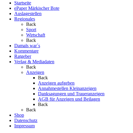
Startseite
ePaper Märkischer Bote
Auslagestellen
Regionales
Back
Sport
Wirtschaft
Back
Damals war´s
Kommentare
Ratgeber
Verlag & Mediadaten
Back
Anzeigen
Back
Anzeigen aufgeben
Annahmestellen Kleinanzeigen
Danksagungen und Traueranzeigen
AGB für Anzeigen und Beilagen
Back
Back
Shop
Datenschutz
Impressum