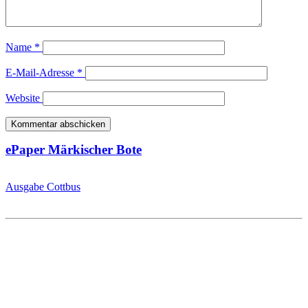
Name
*
E-Mail-Adresse
*
Website
ePaper Märkischer Bote
Ausgabe Cottbus