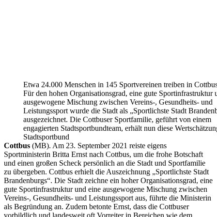
Etwa 24.000 Menschen in 145 Sportvereinen treiben in Cottbus
Für den hohen Organisationsgrad, eine gute Sportinfrastruktur 
ausgewogene Mischung zwischen Vereins-, Gesundheits- und
Leistungssport wurde die Stadt als „Sportlichste Stadt Branden
ausgezeichnet. Die Cottbuser Sportfamilie, geführt von einem
engagierten Stadtsportbundteam, erhält nun diese Wertschätzun
Stadtsportbund
Cottbus
(MB). Am 23. September 2021 reiste eigens
Sportministerin Britta Ernst nach Cottbus, um die frohe Botschaft
und einen großen Scheck persönlich an die Stadt und Sportfamilie
zu übergeben. Cottbus erhielt die Auszeichnung „Sportlichste Stadt
Brandenburgs“. Die Stadt zeichne ein hoher Organisationsgrad, eine
gute Sportinfrastruktur und eine ausgewogene Mischung zwischen
Vereins-, Gesundheits- und Leistungssport aus, führte die Ministerin
als Begründung an. Zudem betonte Ernst, dass die Cottbuser
vorbildlich und landesweit oft Vorreiter in Bereichen wie dem