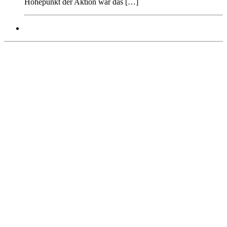
Höhepunkt der Aktion war das […]