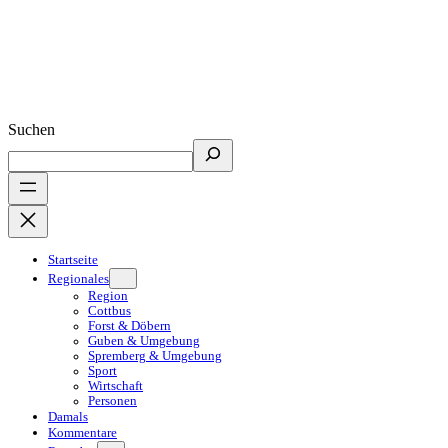
Suchen
Startseite
Regionales
Region
Cottbus
Forst & Döbern
Guben & Umgebung
Spremberg & Umgebung
Sport
Wirtschaft
Personen
Damals
Kommentare