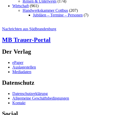
Reisen & Unterwegs
(174)
Wirtschaft
(961)
Handwerkskammer Cottbus
(207)
Jubiläen – Termine – Personen
(7)
Nachrichten aus Südbrandenburg
MB Trauer-Portal
Der Verlag
ePaper
Auslagestellen
Mediadaten
Datenschutz
Datenschutzerklärung
Allgemeine Geschäftsbedingungen
Kontakt
Social