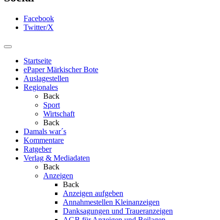
Facebook
Twitter/X
Startseite
ePaper Märkischer Bote
Auslagestellen
Regionales
Back
Sport
Wirtschaft
Back
Damals war´s
Kommentare
Ratgeber
Verlag & Mediadaten
Back
Anzeigen
Back
Anzeigen aufgeben
Annahmestellen Kleinanzeigen
Danksagungen und Traueranzeigen
AGB für Anzeigen und Beilagen