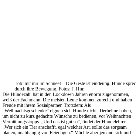
Tob’ mit mir im Schnee! – Die Geste ist eindeutig. Hunde spre
durch ihre Bewegung. Fotos: J. Hnr.
Die Hundezahl hat in den Lockdown-Jahren enorm zugenommen,
weiß der Fachmann. Die meisten Leute kommen zurecht und haben
Freude mit ihrem Sozialpartner. Trotzdem: Als
„Weihnachtsgeschenke“ eignen sich Hunde nicht. Tierheime haben,
um nicht zu kurz gedachte Wünsche zu bedienen, vor Weihnachten
Vermittlungsstopps. „Und das ist gut so“, findet der Hundelehrer.
„Wer sich ein Tier anschafft, egal welcher Art, sollte das sorgsam
planen, unabhängig von Feiertagen.“ Möchte aber jemand sich und