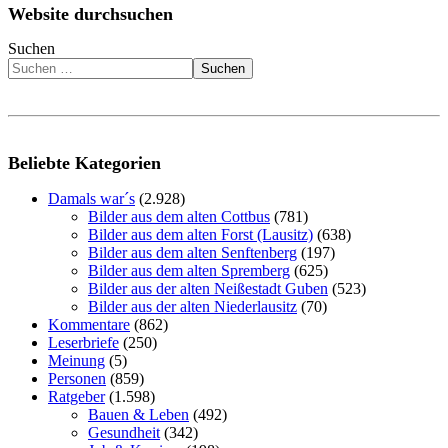
Website durchsuchen
Suchen
Suchen
Beliebte Kategorien
Damals war´s
(2.928)
Bilder aus dem alten Cottbus
(781)
Bilder aus dem alten Forst (Lausitz)
(638)
Bilder aus dem alten Senftenberg
(197)
Bilder aus dem alten Spremberg
(625)
Bilder aus der alten Neißestadt Guben
(523)
Bilder aus der alten Niederlausitz
(70)
Kommentare
(862)
Leserbriefe
(250)
Meinung
(5)
Personen
(859)
Ratgeber
(1.598)
Bauen & Leben
(492)
Gesundheit
(342)