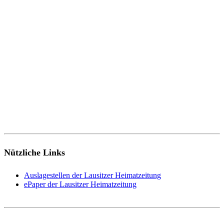
Nützliche Links
Auslagestellen der Lausitzer Heimatzeitung
ePaper der Lausitzer Heimatzeitung