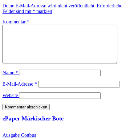
Deine E-Mail-Adresse wird nicht veröffentlicht.
Erforderliche
Felder sind mit
*
markiert
Kommentar
*
Name
*
E-Mail-Adresse
*
Website
ePaper Märkischer Bote
Ausgabe Cottbus