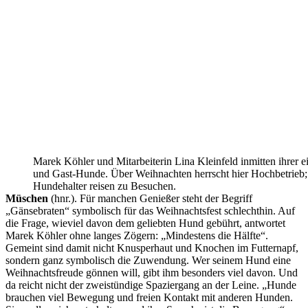
Marek Köhler und Mitarbeiterin Lina Kleinfeld inmitten ihrer 
und Gast-Hunde. Über Weihnachten herrscht hier Hochbetrieb;
Hundehalter reisen zu Besuchen.
Müschen
(hnr.). Für manchen Genießer steht der Begriff
„Gänsebraten“ symbolisch für das Weihnachtsfest schlechthin. Auf
die Frage, wieviel davon dem geliebten Hund gebührt, antwortet
Marek Köhler ohne langes Zögern: „Mindestens die Hälfte“.
Gemeint sind damit nicht Knusperhaut und Knochen im Futternapf,
sondern ganz symbolisch die Zuwendung. Wer seinem Hund eine
Weihnachtsfreude gönnen will, gibt ihm besonders viel davon. Und
da reicht nicht der zweistündige Spaziergang an der Leine. „Hunde
brauchen viel Bewegung und freien Kontakt mit anderen Hunden.