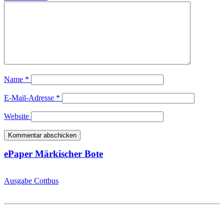
Name
*
E-Mail-Adresse
*
Website
ePaper Märkischer Bote
Ausgabe Cottbus