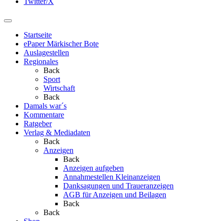
Twitter/X
Startseite
ePaper Märkischer Bote
Auslagestellen
Regionales
Back
Sport
Wirtschaft
Back
Damals war´s
Kommentare
Ratgeber
Verlag & Mediadaten
Back
Anzeigen
Back
Anzeigen aufgeben
Annahmestellen Kleinanzeigen
Danksagungen und Traueranzeigen
AGB für Anzeigen und Beilagen
Back
Back