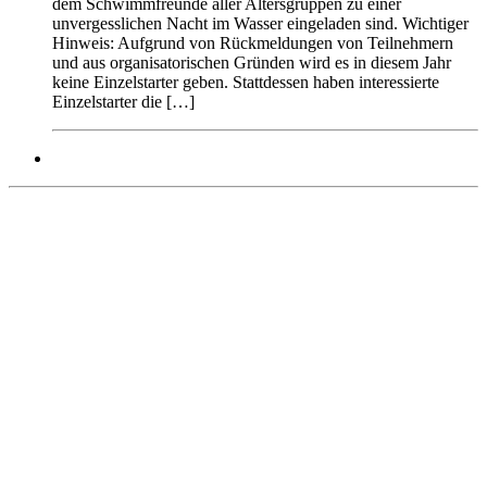
dem Schwimmfreunde aller Altersgruppen zu einer
unvergesslichen Nacht im Wasser eingeladen sind. Wichtiger
Hinweis: Aufgrund von Rückmeldungen von Teilnehmern
und aus organisatorischen Gründen wird es in diesem Jahr
keine Einzelstarter geben. Stattdessen haben interessierte
Einzelstarter die […]