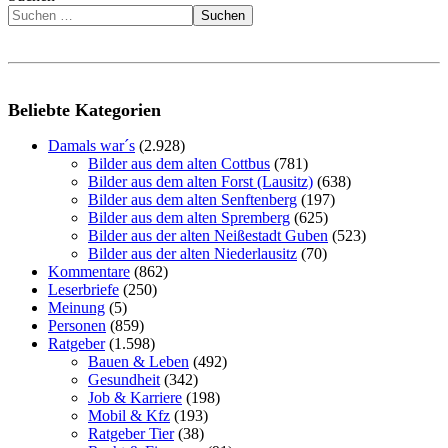
Suchen
Beliebte Kategorien
Damals war´s
(2.928)
Bilder aus dem alten Cottbus
(781)
Bilder aus dem alten Forst (Lausitz)
(638)
Bilder aus dem alten Senftenberg
(197)
Bilder aus dem alten Spremberg
(625)
Bilder aus der alten Neißestadt Guben
(523)
Bilder aus der alten Niederlausitz
(70)
Kommentare
(862)
Leserbriefe
(250)
Meinung
(5)
Personen
(859)
Ratgeber
(1.598)
Bauen & Leben
(492)
Gesundheit
(342)
Job & Karriere
(198)
Mobil & Kfz
(193)
Ratgeber Tier
(38)