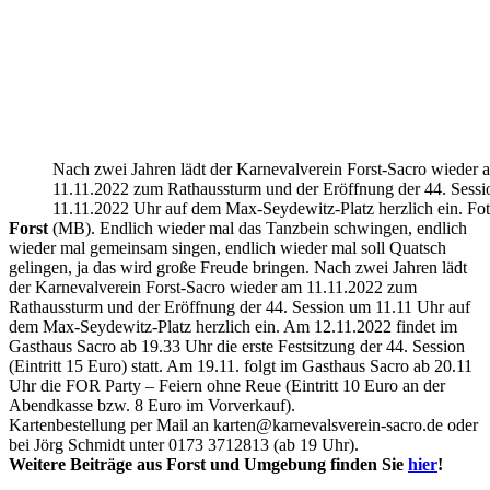
Nach zwei Jahren lädt der Karnevalverein Forst-Sacro wieder 
11.11.2022 zum Rathaussturm und der Eröffnung der 44. Sess
11.11.2022 Uhr auf dem Max-Seydewitz-Platz herzlich ein. F
Forst
(MB). Endlich wieder mal das Tanzbein schwingen, endlich
wieder mal gemeinsam singen, endlich wieder mal soll Quatsch
gelingen, ja das wird große Freude bringen. Nach zwei Jahren lädt
der Karnevalverein Forst-Sacro wieder am 11.11.2022 zum
Rathaussturm und der Eröffnung der 44. Session um 11.11 Uhr auf
dem Max-Seydewitz-Platz herzlich ein. Am 12.11.2022 findet im
Gasthaus Sacro ab 19.33 Uhr die erste Festsitzung der 44. Session
(Eintritt 15 Euro) statt. Am 19.11. folgt im Gasthaus Sacro ab 20.11
Uhr die FOR Party – Feiern ohne Reue (Eintritt 10 Euro an der
Abendkasse bzw. 8 Euro im Vorverkauf).
Kartenbestellung per Mail an karten@karnevalsverein-sacro.de oder
bei Jörg Schmidt unter 0173 3712813 (ab 19 Uhr).
Weitere Beiträge aus Forst und Umgebung finden Sie
hier
!