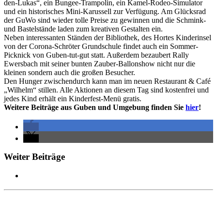
den-Lukas“, ein Bungee-Trampolin, ein Kamel-Rodeo-Simulator
und ein historisches Mini-Karussell zur Verfügung. Am Glücksrad
der GuWo sind wieder tolle Preise zu gewinnen und die Schmink-
und Bastelstände laden zum kreativen Gestalten ein.
Neben interessanten Ständen der Bibliothek, des Hortes Kinderinsel
von der Corona-Schröter Grundschule findet auch ein Sommer-
Picknick von Guben-tut-gut statt. Außerdem bezaubert Rally
Ewersbach mit seiner bunten Zauber-Ballonshow nicht nur die
kleinen sondern auch die großen Besucher.
Den Hunger zwischendurch kann man im neuen Restaurant & Café
„Wilhelm“ stillen. Alle Aktionen an diesem Tag sind kostenfrei und
jedes Kind erhält ein Kinderfest-Menü gratis.
Weitere Beiträge aus Guben und Umgebung finden Sie
hier
!
Weiter Beiträge