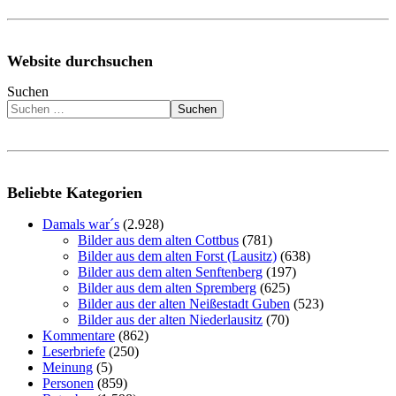
Website durchsuchen
Suchen
Suchen
Beliebte Kategorien
Damals war´s
(2.928)
Bilder aus dem alten Cottbus
(781)
Bilder aus dem alten Forst (Lausitz)
(638)
Bilder aus dem alten Senftenberg
(197)
Bilder aus dem alten Spremberg
(625)
Bilder aus der alten Neißestadt Guben
(523)
Bilder aus der alten Niederlausitz
(70)
Kommentare
(862)
Leserbriefe
(250)
Meinung
(5)
Personen
(859)