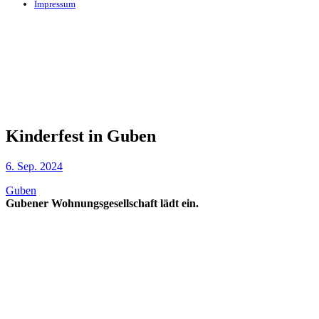
Impressum
Kinderfest in Guben
6. Sep. 2024
Guben
Gubener Wohnungsgesellschaft lädt ein.