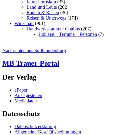
Jahreshoroskop
(35)
Land und Leute
(202)
Radeln & Rasten
(36)
Reisen & Unterwegs
(174)
Wirtschaft
(961)
Handwerkskammer Cottbus
(207)
Jubiläen – Termine – Personen
(7)
Nachrichten aus Südbrandenburg
MB Trauer-Portal
Der Verlag
ePaper
Auslagestellen
Mediadaten
Datenschutz
Datenschutzerklärung
Allgemeine Geschäftsbedingungen