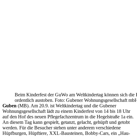
Beim Kinderfest der GuWo am Weltkindertag können sich die 
ordentlich austoben. Foto: Gubener Wohnungsgesellschaft mb
Guben
(MB). Am 20.9. ist Weltkindertag und die Gubener
Wohnungsgesellschaft lädt zu einem Kinderfest von 14 bis 18 Uhr
auf den Hof des neuen Pflegefachzentrum in die Hegelstraße 1a ein.
An diesem Tag kann gespielt, getanzt, gelacht, gehüpft und getobt
werden. Für die Besucher stehen unter anderem verschiedene
Hüpfburgen, Hüpftiere, XXL-Bausteinen, Bobby-Cars, ein „Hau-