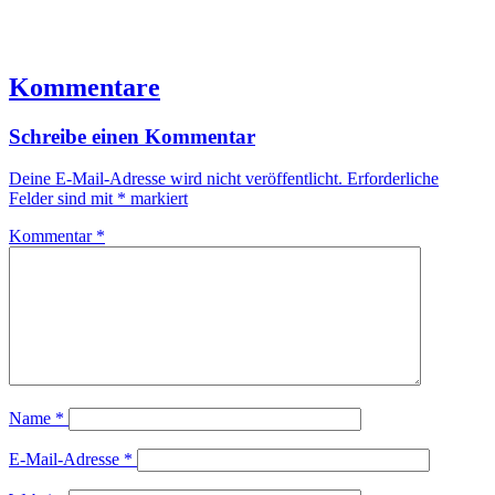
Kommentare
Schreibe einen Kommentar
Deine E-Mail-Adresse wird nicht veröffentlicht.
Erforderliche
Felder sind mit
*
markiert
Kommentar
*
Name
*
E-Mail-Adresse
*