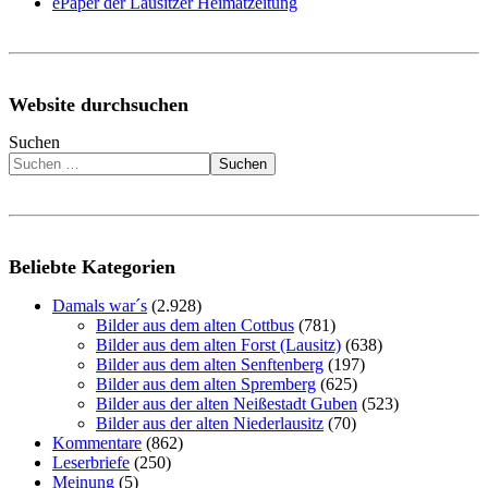
ePaper der Lausitzer Heimatzeitung
Website durchsuchen
Suchen
Suchen
Beliebte Kategorien
Damals war´s
(2.928)
Bilder aus dem alten Cottbus
(781)
Bilder aus dem alten Forst (Lausitz)
(638)
Bilder aus dem alten Senftenberg
(197)
Bilder aus dem alten Spremberg
(625)
Bilder aus der alten Neißestadt Guben
(523)
Bilder aus der alten Niederlausitz
(70)
Kommentare
(862)
Leserbriefe
(250)
Meinung
(5)