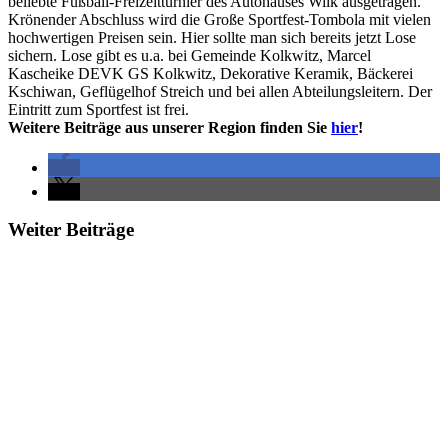
beliebte Fußball-Freizeitturnier des Autohauses Wilk ausgetragen.
Krönender Abschluss wird die Große Sportfest-Tombola mit vielen
hochwertigen Preisen sein. Hier sollte man sich bereits jetzt Lose
sichern. Lose gibt es u.a. bei Gemeinde Kolkwitz, Marcel
Kascheike DEVK GS Kolkwitz, Dekorative Keramik, Bäckerei
Kschiwan, Geflügelhof Streich und bei allen Abteilungsleitern. Der
Eintritt zum Sportfest ist frei.
Weitere Beiträge aus unserer Region finden Sie
hier
!
Weiter Beiträge