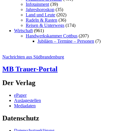
Infotainment
(39)
Jahreshoroskop
(35)
Land und Leute
(202)
Radeln & Rasten
(36)
Reisen & Unterwegs
(174)
Wirtschaft
(961)
Handwerkskammer Cottbus
(207)
Jubiläen – Termine – Personen
(7)
Nachrichten aus Südbrandenburg
MB Trauer-Portal
Der Verlag
ePaper
Auslagestellen
Mediadaten
Datenschutz
Datenschutzerklärung