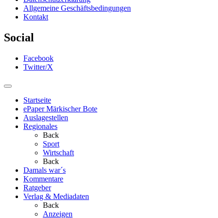
Allgemeine Geschäftsbedingungen
Kontakt
Social
Facebook
Twitter/X
Startseite
ePaper Märkischer Bote
Auslagestellen
Regionales
Back
Sport
Wirtschaft
Back
Damals war´s
Kommentare
Ratgeber
Verlag & Mediadaten
Back
Anzeigen