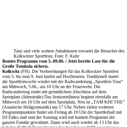
Tanz und viele weitere Attraktionen erwartet die Besucher des
Kolkwitzer Sportfests. Foto: F. Kuhr
Buntes Programm vom 5.-09.06. / Jetzt bereits Lose für die
Große Tombola sichern.
Kolkwitz
(FH). Die Vorbereitungen für das Kolkwitzer Sportfest
vom 5. bis zum 9. Juni laufen auf Hochtouren. Traditionell startet
die Sportfestwoche wieder mit der Radwanderung „Sportfest-Tour”
am Mittwoch, 5.06., um 10 Uhr an der Feuerwehr. Die
Radwanderung endet mit gemütlichem Abschluss auf dem
Sportplatz (Jahnstraße) Das Seniorenfitness beginnt ebenfalls am
Mittwoch um 16 Uhr auf dem Sportplatz. Neu ist „TAM KHI THE”
(Asiatische Heilgymnastik) um 17 Uhr. Neben vielen weiteren
Programmpunkten findet am Freitag ab 19 Uhr der Sportlerball mit
DJ Falko statt und der Sonntag wird mit buntem Programm der
ganzen Familie gewidmet. Dann wird auch wieder ab 13 Uhr das