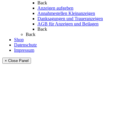
Back
Anzeigen aufgeben
Annahmestellen Kleinanzeigen
Danksagungen und Traueranzeigen
AGB für Anzeigen und Beilagen
Back
Back
Shop
Datenschutz
Impressum
× Close Panel