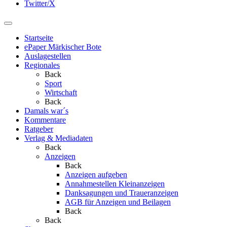
Twitter/X
Startseite
ePaper Märkischer Bote
Auslagestellen
Regionales
Back
Sport
Wirtschaft
Back
Damals war´s
Kommentare
Ratgeber
Verlag & Mediadaten
Back
Anzeigen
Back
Anzeigen aufgeben
Annahmestellen Kleinanzeigen
Danksagungen und Traueranzeigen
AGB für Anzeigen und Beilagen
Back
Back