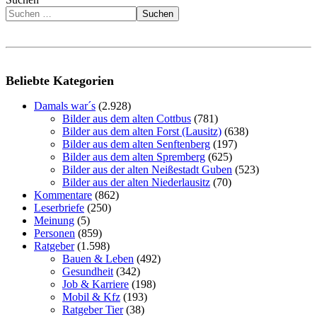
Suchen
Beliebte Kategorien
Damals war´s
(2.928)
Bilder aus dem alten Cottbus
(781)
Bilder aus dem alten Forst (Lausitz)
(638)
Bilder aus dem alten Senftenberg
(197)
Bilder aus dem alten Spremberg
(625)
Bilder aus der alten Neißestadt Guben
(523)
Bilder aus der alten Niederlausitz
(70)
Kommentare
(862)
Leserbriefe
(250)
Meinung
(5)
Personen
(859)
Ratgeber
(1.598)
Bauen & Leben
(492)
Gesundheit
(342)
Job & Karriere
(198)
Mobil & Kfz
(193)
Ratgeber Tier
(38)