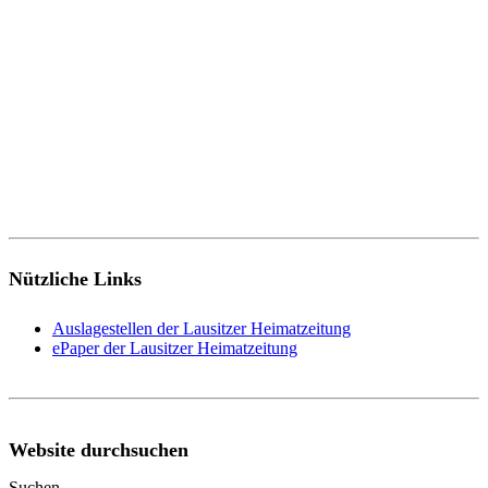
Nützliche Links
Auslagestellen der Lausitzer Heimatzeitung
ePaper der Lausitzer Heimatzeitung
Website durchsuchen
Suchen