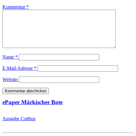
Kommentar
*
Name
*
E-Mail-Adresse
*
Website
ePaper Märkischer Bote
Ausgabe Cottbus