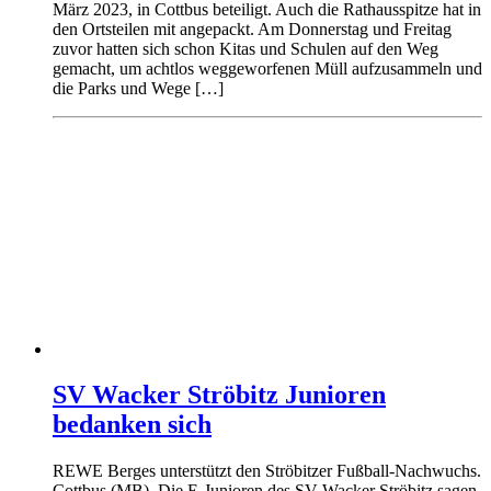
März 2023, in Cottbus beteiligt. Auch die Rathausspitze hat in
den Ortsteilen mit angepackt. Am Donnerstag und Freitag
zuvor hatten sich schon Kitas und Schulen auf den Weg
gemacht, um achtlos weggeworfenen Müll aufzusammeln und
die Parks und Wege […]
SV Wacker Ströbitz Junioren
bedanken sich
REWE Berges unterstützt den Ströbitzer Fußball-Nachwuchs.
Cottbus (MB). Die E-Junioren des SV Wacker Ströbitz sagen