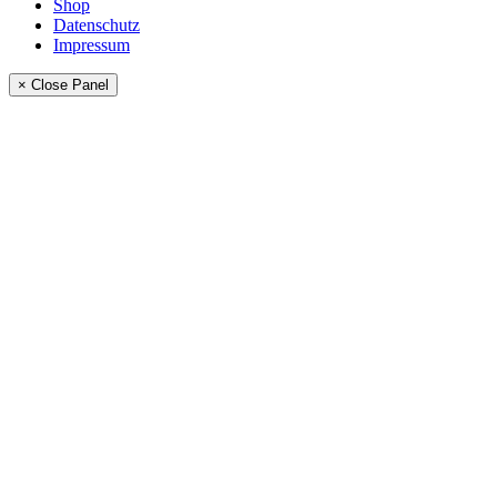
Shop
Datenschutz
Impressum
× Close Panel