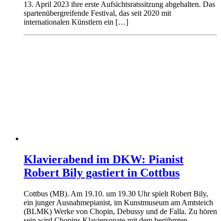
13. April 2023 ihre erste Aufsichtsratssitzung abgehalten. Das
spartenübergreifende Festival, das seit 2020 mit
internationalen Künstlern ein […]
Klavierabend im DKW: Pianist
Robert Bily gastiert in Cottbus
Cottbus (MB). Am 19.10. um 19.30 Uhr spielt Robert Bily,
ein junger Ausnahmepianist, im Kunstmuseum am Amtsteich
(BLMK) Werke von Chopin, Debussy und de Falla. Zu hören
sein wird Chopins Klaviersonate mit dem berühmten