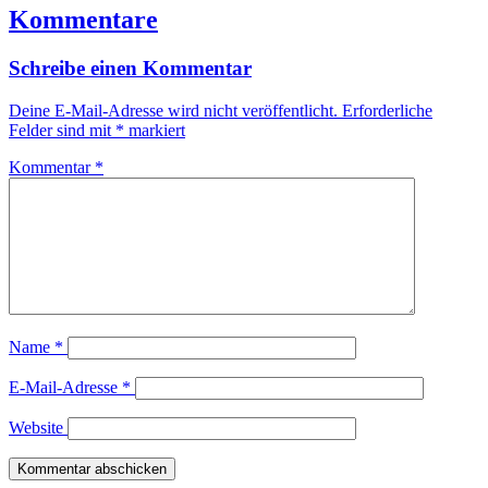
Kommentare
Schreibe einen Kommentar
Deine E-Mail-Adresse wird nicht veröffentlicht.
Erforderliche
Felder sind mit
*
markiert
Kommentar
*
Name
*
E-Mail-Adresse
*
Website