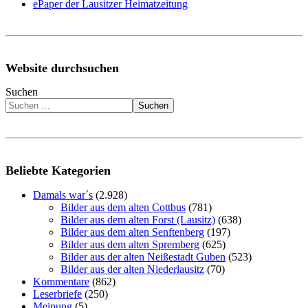
ePaper der Lausitzer Heimatzeitung
Website durchsuchen
Suchen
Suchen
Beliebte Kategorien
Damals war´s
(2.928)
Bilder aus dem alten Cottbus
(781)
Bilder aus dem alten Forst (Lausitz)
(638)
Bilder aus dem alten Senftenberg
(197)
Bilder aus dem alten Spremberg
(625)
Bilder aus der alten Neißestadt Guben
(523)
Bilder aus der alten Niederlausitz
(70)
Kommentare
(862)
Leserbriefe
(250)
Meinung
(5)