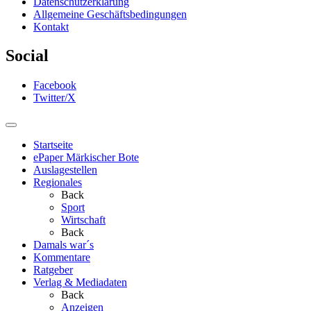
Datenschutzerklärung
Allgemeine Geschäftsbedingungen
Kontakt
Social
Facebook
Twitter/X
Startseite
ePaper Märkischer Bote
Auslagestellen
Regionales
Back
Sport
Wirtschaft
Back
Damals war´s
Kommentare
Ratgeber
Verlag & Mediadaten
Back
Anzeigen