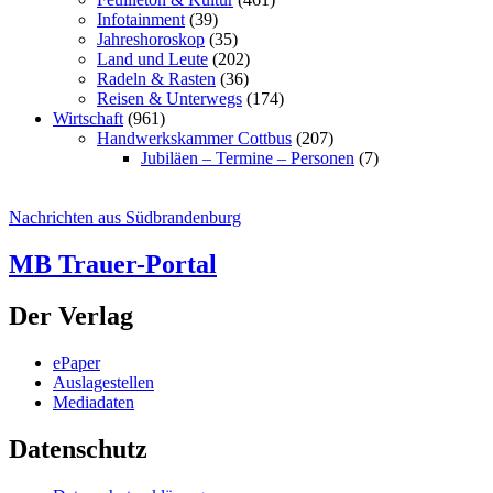
Infotainment
(39)
Jahreshoroskop
(35)
Land und Leute
(202)
Radeln & Rasten
(36)
Reisen & Unterwegs
(174)
Wirtschaft
(961)
Handwerkskammer Cottbus
(207)
Jubiläen – Termine – Personen
(7)
Nachrichten aus Südbrandenburg
MB Trauer-Portal
Der Verlag
ePaper
Auslagestellen
Mediadaten
Datenschutz