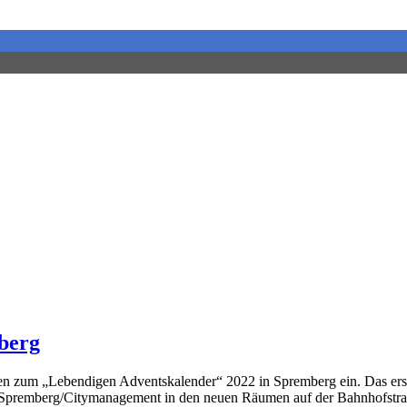
berg
 zum „Lebendigen Adventskalender“ 2022 in Spremberg ein. Das erst
Spremberg/Citymanagement in den neuen Räumen auf der Bahnhofstraße