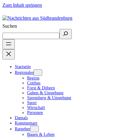
Zum Inhalt springen
Suchen
Startseite
Regionales
Region
Cottbus
Forst & Döbern
Guben & Umgebung
Spremberg & Umgebung
Sport
Wirtschaft
Personen
Damals
Kommentare
Ratgeber
Bauen & Leben