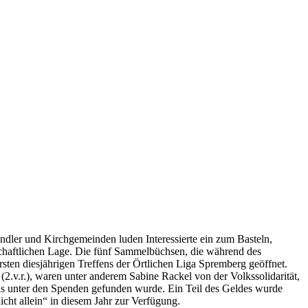
ndler und Kirchgemeinden luden Interessierte ein zum Basteln,
tschaftlichen Lage. Die fünf Sammelbüchsen, die während des
sten diesjährigen Treffens der Örtlichen Liga Spremberg geöffnet.
v.r.), waren unter anderem Sabine Rackel von der Volkssolidarität,
s unter den Spenden gefunden wurde. Ein Teil des Geldes wurde
cht allein“ in diesem Jahr zur Verfügung.