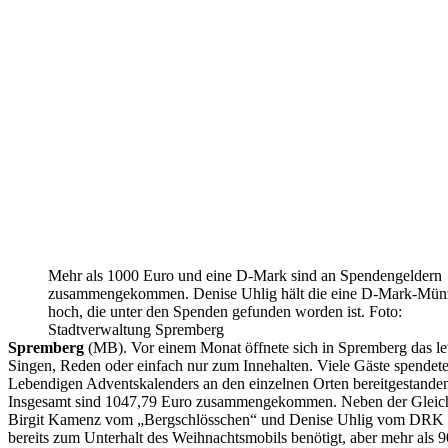
Mehr als 1000 Euro und eine D-Mark sind an Spendengeldern
zusammengekommen. Denise Uhlig hält die eine D-Mark-Mün
hoch, die unter den Spenden gefunden worden ist. Foto:
Stadtverwaltung Spremberg
Spremberg
(MB). Vor einem Monat öffnete sich in Spremberg das let
Singen, Reden oder einfach nur zum Innehalten. Viele Gäste spendete
Lebendigen Adventskalenders an den einzelnen Orten bereitgestanden h
Insgesamt sind 1047,79 Euro zusammengekommen. Neben der Gleichste
Birgit Kamenz vom „Bergschlösschen“ und Denise Uhlig vom DRK beim
bereits zum Unterhalt des Weihnachtsmobils benötigt, aber mehr als 9