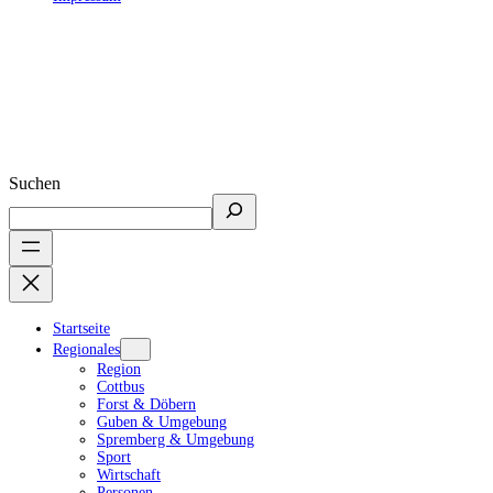
Suchen
Startseite
Regionales
Region
Cottbus
Forst & Döbern
Guben & Umgebung
Spremberg & Umgebung
Sport
Wirtschaft
Personen