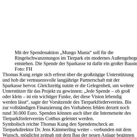
Mit der Spendenaktion „Mungo Mania“ soll für die
Ringelschwanzmungos im Tierpark ein modernes Außengeheg
entstehen. Die Spende der Sparkasse ist dafür ein großer Bauste
Foto: FH
Thomas Kung zeigte sich erfreut über die großzügige Unterstützung
und hob die vertrauensvolle langjährige Partnerschaft mit der
Sparkasse hervor. Gleichzeitig nutzte er die Gelegenheit, um weitere
Unterstützer für das Projekt zu gewinnen: „Jede Spende – ob groß
oder klein – ist ein wichtiger Funke, der diese Vision lebendig
werden lässt“, sagte der Vorsitzende des Tierparkfördervereins. Bis
zur vollständigen Finanzierung des Vorhabens fehlen derzeit noch
rund 30.000 Euro. Spenden können auch über die Internetseite des
Tierparkfördervereins Cottbus geleistet werden.
Symbolisch reichte Thomas Kung den Spendenscheck an
Tierparkdirektor Dr. Jens Kämmerling weiter – verbunden mit dem
Wunsch, möglichst zeitnah mit dem Bau der neuen Anlage beginnen