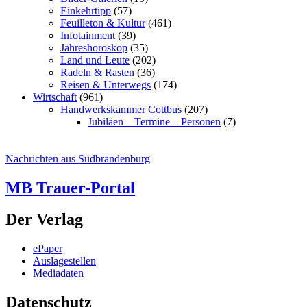
Einkehrtipp
(57)
Feuilleton & Kultur
(461)
Infotainment
(39)
Jahreshoroskop
(35)
Land und Leute
(202)
Radeln & Rasten
(36)
Reisen & Unterwegs
(174)
Wirtschaft
(961)
Handwerkskammer Cottbus
(207)
Jubiläen – Termine – Personen
(7)
Nachrichten aus Südbrandenburg
MB Trauer-Portal
Der Verlag
ePaper
Auslagestellen
Mediadaten
Datenschutz