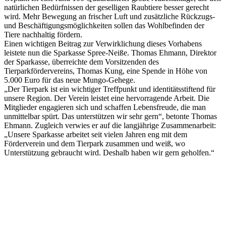
natürlichen Bedürfnissen der geselligen Raubtiere besser gerecht
wird. Mehr Bewegung an frischer Luft und zusätzliche Rückzugs-
und Beschäftigungsmöglichkeiten sollen das Wohlbefinden der
Tiere nachhaltig fördern.
Einen wichtigen Beitrag zur Verwirklichung dieses Vorhabens
leistete nun die Sparkasse Spree-Neiße. Thomas Ehmann, Direktor
der Sparkasse, überreichte dem Vorsitzenden des
Tierparkfördervereins, Thomas Kung, eine Spende in Höhe von
5.000 Euro für das neue Mungo-Gehege.
„Der Tierpark ist ein wichtiger Treffpunkt und identitätsstiftend für
unsere Region. Der Verein leistet eine hervorragende Arbeit. Die
Mitglieder engagieren sich und schaffen Lebensfreude, die man
unmittelbar spürt. Das unterstützen wir sehr gern“, betonte Thomas
Ehmann. Zugleich verwies er auf die langjährige Zusammenarbeit:
„Unsere Sparkasse arbeitet seit vielen Jahren eng mit dem
Förderverein und dem Tierpark zusammen und weiß, wo
Unterstützung gebraucht wird. Deshalb haben wir gern geholfen.“