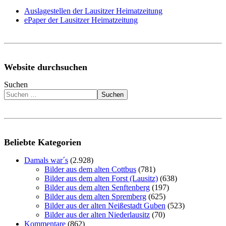
Auslagestellen der Lausitzer Heimatzeitung
ePaper der Lausitzer Heimatzeitung
Website durchsuchen
Suchen
Suchen
Beliebte Kategorien
Damals war´s
(2.928)
Bilder aus dem alten Cottbus
(781)
Bilder aus dem alten Forst (Lausitz)
(638)
Bilder aus dem alten Senftenberg
(197)
Bilder aus dem alten Spremberg
(625)
Bilder aus der alten Neißestadt Guben
(523)
Bilder aus der alten Niederlausitz
(70)
Kommentare
(862)