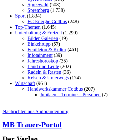
Spreewald
(508)
Spremberg
(1.738)
Sport
(1.834)
FC Energie Cottbus
(248)
Top-Themen
(1.645)
Unterhaltung & Freizeit
(1.299)
Bilder-Galerien
(19)
Einkehrtipp
(57)
Feuilleton & Kultur
(461)
Infotainment
(39)
Jahreshoroskop
(35)
Land und Leute
(202)
Radeln & Rasten
(36)
Reisen & Unterwegs
(174)
Wirtschaft
(961)
Handwerkskammer Cottbus
(207)
Jubiläen – Termine – Personen
(7)
Nachrichten aus Südbrandenburg
MB Trauer-Portal
Der Verlag