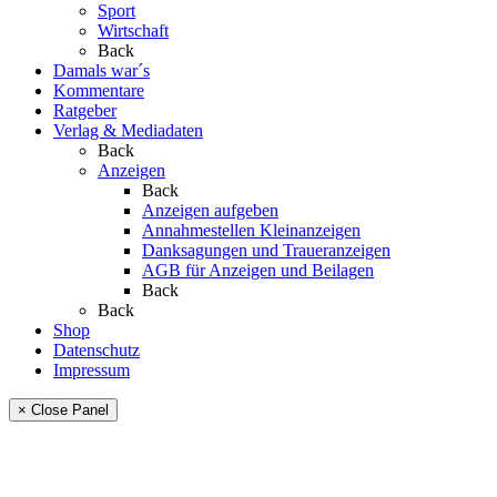
Sport
Wirtschaft
Back
Damals war´s
Kommentare
Ratgeber
Verlag & Mediadaten
Back
Anzeigen
Back
Anzeigen aufgeben
Annahmestellen Kleinanzeigen
Danksagungen und Traueranzeigen
AGB für Anzeigen und Beilagen
Back
Back
Shop
Datenschutz
Impressum
× Close Panel