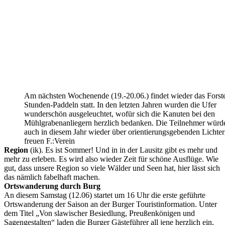
Am nächsten Wochenende (19.-20.06.) findet wieder das Forste
Stunden-Paddeln statt. In den letzten Jahren wurden die Ufer
wunderschön ausgeleuchtet, wofür sich die Kanuten bei den
Mühlgrabenanliegern herzlich bedanken. Die Teilnehmer würd
auch in diesem Jahr wieder über orientierungsgebenden Lichte
freuen F.:Verein
Region
(ik). Es ist Sommer! Und in in der Lausitz gibt es mehr und
mehr zu erleben. Es wird also wieder Zeit für schöne Ausflüge. Wie
gut, dass unsere Region so viele Wälder und Seen hat, hier lässt sich
das nämlich fabelhaft machen.
Ortswanderung durch Burg
An diesem Samstag (12.06) startet um 16 Uhr die erste geführte
Ortswanderung der Saison an der Burger Touristinformation. Unter
dem Titel „Von slawischer Besiedlung, Preußenkönigen und
Sagengestalten“ laden die Burger Gästeführer all jene herzlich ein,