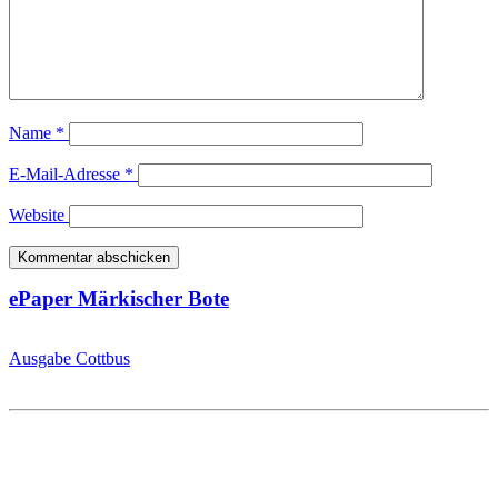
Name
*
E-Mail-Adresse
*
Website
ePaper Märkischer Bote
Ausgabe Cottbus