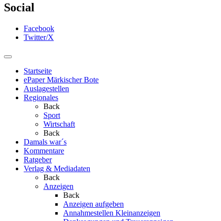
Social
Facebook
Twitter/X
Startseite
ePaper Märkischer Bote
Auslagestellen
Regionales
Back
Sport
Wirtschaft
Back
Damals war´s
Kommentare
Ratgeber
Verlag & Mediadaten
Back
Anzeigen
Back
Anzeigen aufgeben
Annahmestellen Kleinanzeigen