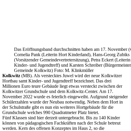
Das Eröffnungsband durchschnitten haben am 17. November (v.
Cornelia Pank (Leiterin Hort Kinderland), Hans-Georg Zubiks
(Vorsitzender Gemeindevertretersitzung), Petra Eckert (Leiterin
Kinder- und Jugendtreff) und Karsten Schreiber (Bürgermeister
Gemeinde Kolkwitz) Foto: M. Klinkmüller
Kolkwitz
(MB). Als verstecktes Juwel wird der neue Kolkwitzer
Hortbau samt Kinder- und Jugendtreff bezeichnet. Das drei
Millionen Euro teure Gebäude liegt etwas versteckt zwischen der
Kolkwitzer Grundschule und dem Kolkwitz-Center. Am 17.
November 2022 wurde es feierlich eingeweiht. Aufgrund steigender
Schülerzahlen wurde der Neubau notwendig. Neben dem Hort in
der Schulstraße gibt es nun ein weiteres Hortgebäude für die
Grundschule welches 990 Quadratmeter Platz bietet.
Fünf Klassen sind hier derzeit untergebracht. Bis zu 140 Kinder
können von pädagogischen Fachkräften nach der Schule betreut
werden. Kern des offenen Konzeptes im Haus 2, so die