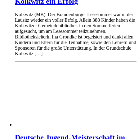
Kolkwitz ein Erfolg
Kolkwitz (MB). Der Brandenburger Lesesommer war in der
Lausitz wieder ein voller Erfolg. Allein 388 Kinder haben die
Kolkwitzer Gemeindebibliothek in den Sommerferien
aufgesucht, um am Lesesommer teilzunehmen.
Bibliotheksleiterin Ina Grondke ist begeistert und dankt allen
Kindern und Eltern für die Teilnahme, sowie den Lehrern und
Sponsoren für die große Unterstützung. In der Grundschule
Kolkwitz […]
Deutsche Jugend-Meisterschaft im