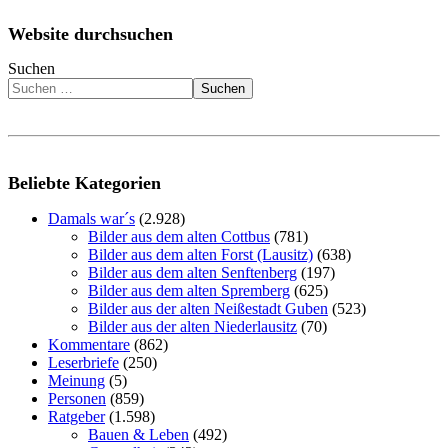
Website durchsuchen
Suchen
Suchen
Beliebte Kategorien
Damals war´s
(2.928)
Bilder aus dem alten Cottbus
(781)
Bilder aus dem alten Forst (Lausitz)
(638)
Bilder aus dem alten Senftenberg
(197)
Bilder aus dem alten Spremberg
(625)
Bilder aus der alten Neißestadt Guben
(523)
Bilder aus der alten Niederlausitz
(70)
Kommentare
(862)
Leserbriefe
(250)
Meinung
(5)
Personen
(859)
Ratgeber
(1.598)
Bauen & Leben
(492)