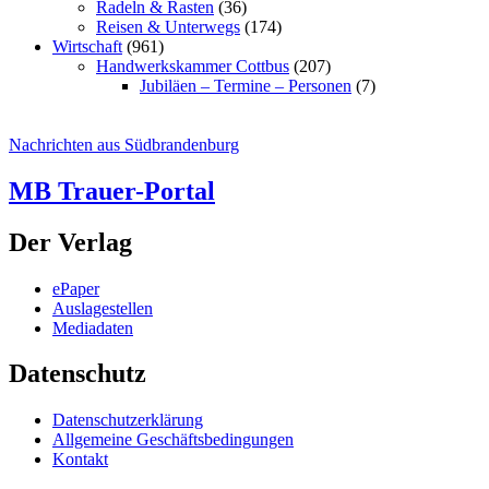
Radeln & Rasten
(36)
Reisen & Unterwegs
(174)
Wirtschaft
(961)
Handwerkskammer Cottbus
(207)
Jubiläen – Termine – Personen
(7)
Nachrichten aus Südbrandenburg
MB Trauer-Portal
Der Verlag
ePaper
Auslagestellen
Mediadaten
Datenschutz
Datenschutzerklärung
Allgemeine Geschäftsbedingungen
Kontakt