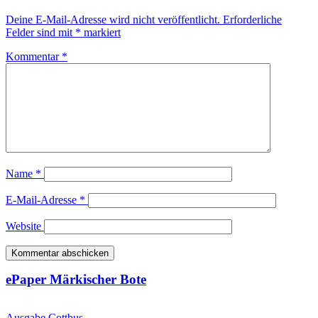
Deine E-Mail-Adresse wird nicht veröffentlicht.
Erforderliche
Felder sind mit
*
markiert
Kommentar
*
Name
*
E-Mail-Adresse
*
Website
ePaper Märkischer Bote
Ausgabe Cottbus