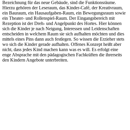
Bezeichnung für das neue Gebäude, sind die Funktionsräume.
Hierzu gehören der Leseraum, das Kinder-Café, der Kreativraum,
ein Bauraum, ein Hausaufgaben-Raum, ein Bewegungsraum sowie
ein Theater- und Rollenspiel-Raum. Der Eingangsbereich mit
Rezeption ist der Dreh- und Angelpunkt des Hortes. Hier können
sich die Kinder je nach Neigung, Interessen und Leidenschaften
entscheiden in welchem Raum sie sich aufhalten möchten und dies
mittels eines Pins dann auch festlegen. So wissen die Erzieher stets
wo sich die Kinder gerade aufhalten. Offenes Konzept heißt aber
nicht, dass jedes Kind machen kann was es will. Es erfolgt eine
enge Absprache mit den pädagogischen Fachkräften die ihrerseits
den Kindern Angebote unterbreiten.