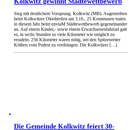
Kolkwitz gewinnt Städtewettbewerb
Sieg mit deutlichem Vorsprung. Kolkwitz (MB). Augenreiben
beim Kolkwitzer Oktoberfest am 3.10., 25 Kommunen traten
in diesem Jahr beim enviaM Städtewettbewerb gegeneinander
an. Auf einem Kinder,- sowie einem Erwachsenenfahrrad galt
es, in sechs Stunden so viele Kilometer wie möglich zu
erradeln. 256 Kilometer waren nötig, um den Spitzenreiter
Köthen vom Podest zu verdrängen. Die Kolkwitzer […]
Die Gemeinde Kolkwitz feiert 30-