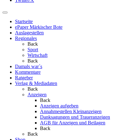
Twitter/X
Startseite
ePaper Märkischer Bote
Auslagestellen
Regionales
Back
Sport
Wirtschaft
Back
Damals war´s
Kommentare
Ratgeber
Verlag & Mediadaten
Back
Anzeigen
Back
Anzeigen aufgeben
Annahmestellen Kleinanzeigen
Danksagungen und Traueranzeigen
AGB für Anzeigen und Beilagen
Back
Back
Shop