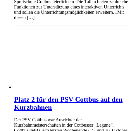
Sportschule Cottbus feierlich ein. Die Tafeln bieten zahlreiche
Funktionen zur Unterstützung eines interaktiven Unterrichts
und sollen die Unterrichtungsmöglichkeiten erweitern. „Mit
diesen […]
Platz 2 für den PSV Cottbus auf den
Kurzbahnen
Der PSV Cottbus war Ausrichter der
Kurzbahnmeisterschaften in der Cottbusser „Lagune“.
Cottbus (MB). Am letzten Wochenende (15. und 16. Oktober