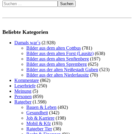
Suchen
Beliebte Kategorien
Damals war´s
(2.928)
Bilder aus dem alten Cottbus
(781)
Bilder aus dem alten Forst (Lausitz)
(638)
Bilder aus dem alten Senftenberg
(197)
Bilder aus dem alten Spremberg
(625)
Bilder aus der alten Neißestadt Guben
(523)
Bilder aus der alten Niederlausitz
(70)
Kommentare
(862)
Leserbriefe
(250)
Meinung
(5)
Personen
(859)
Ratgeber
(1.598)
Bauen & Leben
(492)
Gesundheit
(342)
Job & Karriere
(198)
Mobil & Kfz
(193)
Ratgeber Tier
(38)