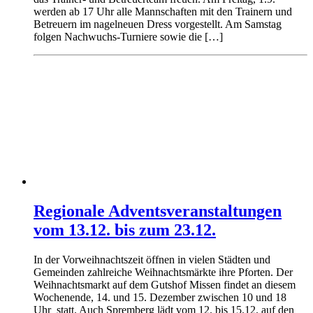
werden ab 17 Uhr alle Mannschaften mit den Trainern und
Betreuern im nagelneuen Dress vorgestellt. Am Samstag
folgen Nachwuchs-Turniere sowie die […]
Regionale Adventsveranstaltungen
vom 13.12. bis zum 23.12.
In der Vorweihnachtszeit öffnen in vielen Städten und
Gemeinden zahlreiche Weihnachtsmärkte ihre Pforten. Der
Weihnachtsmarkt auf dem Gutshof Missen findet an diesem
Wochenende, 14. und 15. Dezember zwischen 10 und 18
Uhr statt. Auch Spremberg lädt vom 12. bis 15.12. auf den