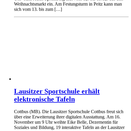
Weihnachtsmarkt ein. Am Festungsturm in Peitz kann man
sich vom 13. bis zum […]
Lausitzer Sportschule erhält
elektronische Tafeln
Cottbus (MB). Die Lausitzer Sportschule Cottbus freut sich
über eine Erweiterung ihrer digitalen Ausstattung. Am 16.
November um 9 Uhr weihte Eike Belle, Dezernentin für
Soziales und Bildung, 19 interaktive Tafeln an der Lausitzer