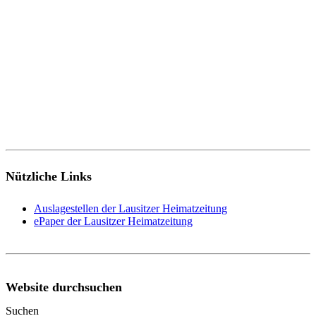
Nützliche Links
Auslagestellen der Lausitzer Heimatzeitung
ePaper der Lausitzer Heimatzeitung
Website durchsuchen
Suchen