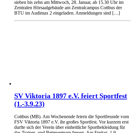
sieben bis zehn am Mittwoch, 28. Januar, ab 15.30 Uhr im
Zentralen Hörsaalgebäude am Zentralcampus Cottbus der
BTU im Audimax 2 eingeladen. Anmeldungen sind […]
SV Viktoria 1897 e.V. feiert Sportfest
(1.-3.9.23)
Cottbus (MB). Am Wochenende feiern die Sportfreunde vom
FSV Viktoria 1897 e.V. ihr großes Sportfest. Vor kurzem erst
durfte sich der Verein über einheitliche Sportbekleidung für
das Trainer- und Betreuerteam freuen. Am Freitag, 1.9.