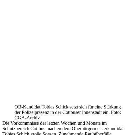
OB-Kandidat Tobias Schick setzt sich für eine Stärkung
der Polizeipräsenz in der Cottbuser Innenstadt ein. Foto:
CGA-Archiv
Die Vorkommnisse der letzten Wochen und Monate im
Schutzbereich Cottbus machen dem Oberbürgermeisterkandidat
Tobias Schick große Sorgen. Zunehmende Raubüberfälle,