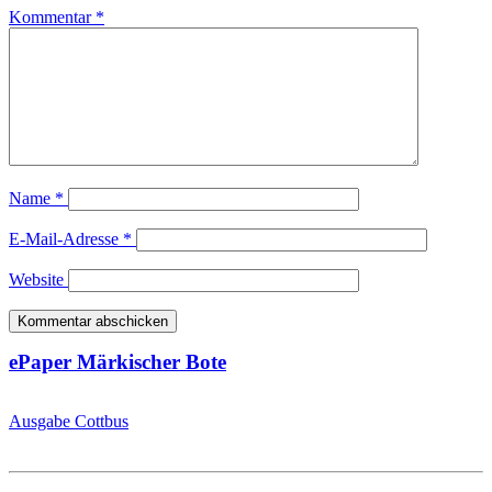
Kommentar
*
Name
*
E-Mail-Adresse
*
Website
ePaper Märkischer Bote
Ausgabe Cottbus