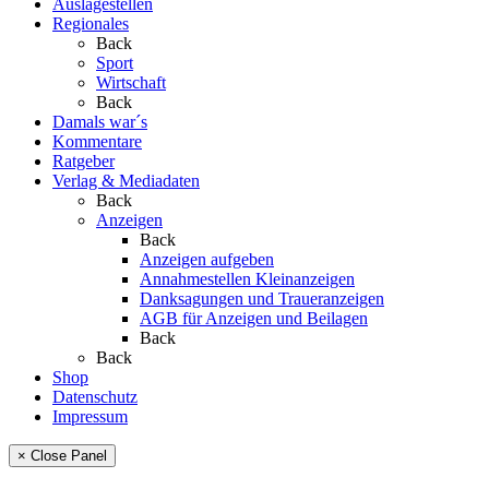
Auslagestellen
Regionales
Back
Sport
Wirtschaft
Back
Damals war´s
Kommentare
Ratgeber
Verlag & Mediadaten
Back
Anzeigen
Back
Anzeigen aufgeben
Annahmestellen Kleinanzeigen
Danksagungen und Traueranzeigen
AGB für Anzeigen und Beilagen
Back
Back
Shop
Datenschutz
Impressum
× Close Panel