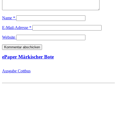
Name
*
E-Mail-Adresse
*
Website
ePaper Märkischer Bote
Ausgabe Cottbus