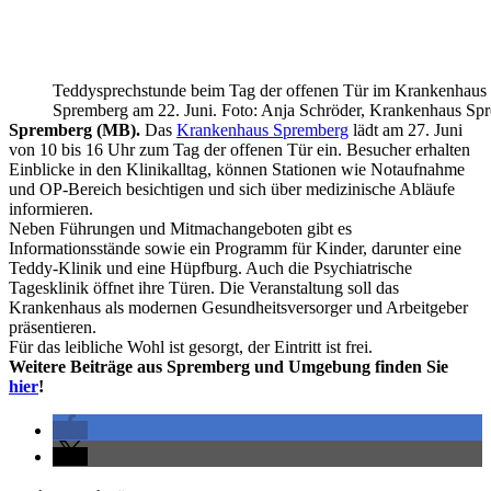
Teddysprechstunde beim Tag der offenen Tür im Krankenhaus
Spremberg am 22. Juni. Foto: Anja Schröder, Krankenhaus Sp
Spremberg (MB).
Das
Krankenhaus Spremberg
lädt am 27. Juni
von 10 bis 16 Uhr zum Tag der offenen Tür ein. Besucher erhalten
Einblicke in den Klinikalltag, können Stationen wie Notaufnahme
und OP-Bereich besichtigen und sich über medizinische Abläufe
informieren.
Neben Führungen und Mitmachangeboten gibt es
Informationsstände sowie ein Programm für Kinder, darunter eine
Teddy-Klinik und eine Hüpfburg. Auch die Psychiatrische
Tagesklinik öffnet ihre Türen. Die Veranstaltung soll das
Krankenhaus als modernen Gesundheitsversorger und Arbeitgeber
präsentieren.
Für das leibliche Wohl ist gesorgt, der Eintritt ist frei.
Weitere Beiträge aus Spremberg und Umgebung finden Sie
hier
!