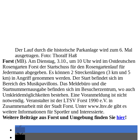
Der Lauf durch die historische Parkanlage wird zum 6. Mal
ausgetragen. Foto: Thoralf Haß
Forst
(MB). Am Dienstag, 3.10., um 10 Uhr wird im Ostdeutschen
Rosengarten Forst der Startschuss für den Rosengartenlauf für
Jedermann abgegeben. Es können 2 Streckenlängen (3 km und 5
km) in Angriff genommen werden. Der Start befindet sich im
Bereich des Musikpavillons. Das Meldebüro und die
Startnummernausgabe befinden sich im Besucherzentrum, wo auch
Umkleidemöglichkeiten bestehen. Eine Voranmeldung ist nicht
notwendig. Veranstalter ist der LTSV Forst 1990 e.V. in
Zusammenarbeit mit der Stadt Forst. Unter www.ltsv.de gibt es
weitere Informationen für Sportler und Interessierte.
Weitere Beiträge aus Forst und Umgebung finden Sie
hier
!