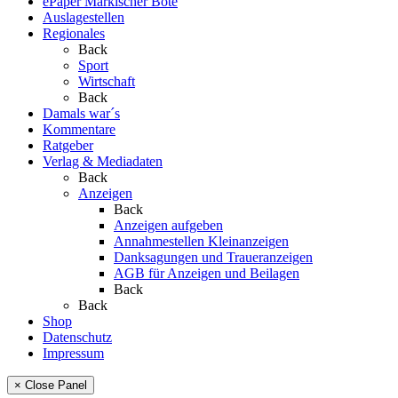
ePaper Märkischer Bote
Auslagestellen
Regionales
Back
Sport
Wirtschaft
Back
Damals war´s
Kommentare
Ratgeber
Verlag & Mediadaten
Back
Anzeigen
Back
Anzeigen aufgeben
Annahmestellen Kleinanzeigen
Danksagungen und Traueranzeigen
AGB für Anzeigen und Beilagen
Back
Back
Shop
Datenschutz
Impressum
× Close Panel