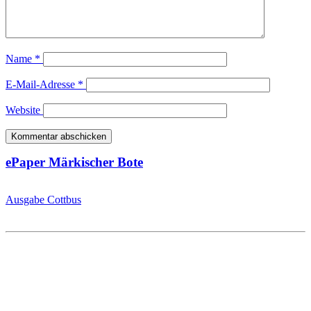
Name
*
E-Mail-Adresse
*
Website
ePaper Märkischer Bote
Ausgabe Cottbus