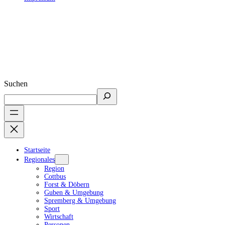
Suchen
Startseite
Regionales
Region
Cottbus
Forst & Döbern
Guben & Umgebung
Spremberg & Umgebung
Sport
Wirtschaft
Personen