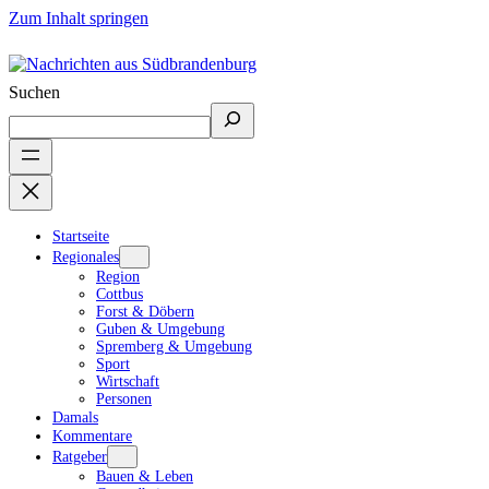
Zum Inhalt springen
Suchen
Startseite
Regionales
Region
Cottbus
Forst & Döbern
Guben & Umgebung
Spremberg & Umgebung
Sport
Wirtschaft
Personen
Damals
Kommentare
Ratgeber
Bauen & Leben