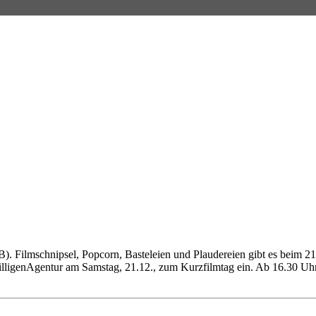
. Filmschnipsel, Popcorn, Basteleien und Plaudereien gibt es beim 
ligenAgentur am Samstag, 21.12., zum Kurzfilmtag ein. Ab 16.30 Uhr 