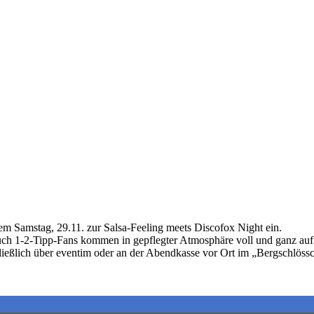
m Samstag, 29.11. zur Salsa-Feeling meets Discofox Night ein.
uch 1-2-Tipp-Fans kommen in gepflegter Atmosphäre voll und ganz auf 
chließlich über eventim oder an der Abendkasse vor Ort im „Bergschlöss