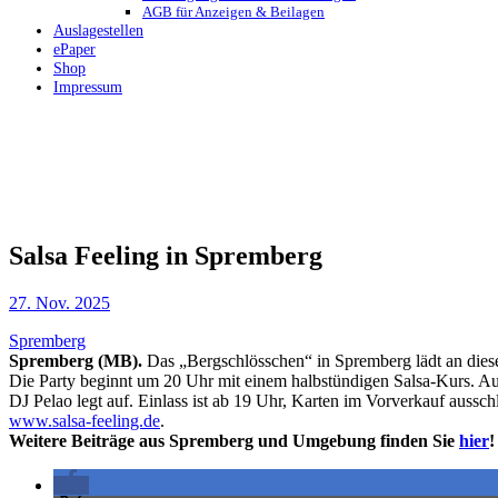
AGB für Anzeigen & Beilagen
Auslagestellen
ePaper
Shop
Impressum
Salsa Feeling in Spremberg
27. Nov. 2025
Spremberg
Spremberg (MB).
Das „Bergschlösschen“ in Spremberg lädt an diese
Die Party beginnt um 20 Uhr mit einem halbstündigen Salsa-Kurs. A
DJ Pelao legt auf. Einlass ist ab 19 Uhr, Karten im Vorverkauf auss
www.salsa-feeling.de
.
Weitere Beiträge aus Spremberg und Umgebung finden Sie
hier
!