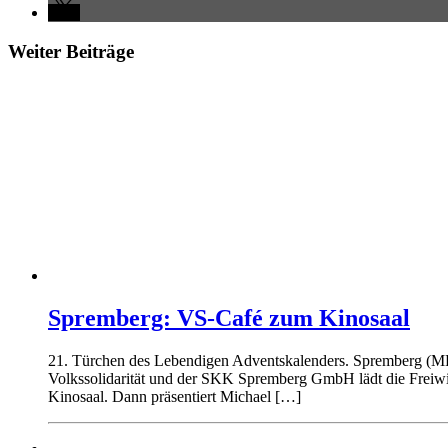
Weiter Beiträge
Spremberg: VS-Café zum Kinosaal
21. Türchen des Lebendigen Adventskalenders. Spremberg (MB)
Volkssolidarität und der SKK Spremberg GmbH lädt die Freiwil
Kinosaal. Dann präsentiert Michael […]