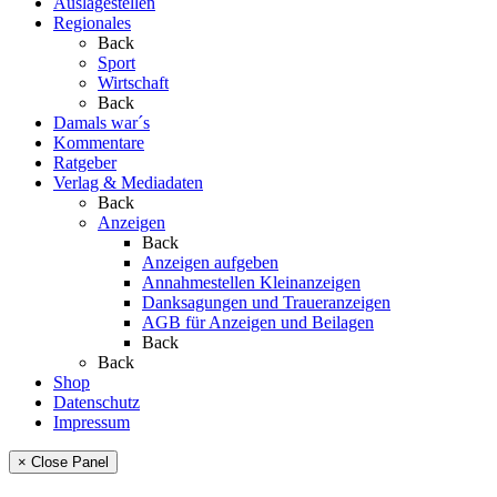
Auslagestellen
Regionales
Back
Sport
Wirtschaft
Back
Damals war´s
Kommentare
Ratgeber
Verlag & Mediadaten
Back
Anzeigen
Back
Anzeigen aufgeben
Annahmestellen Kleinanzeigen
Danksagungen und Traueranzeigen
AGB für Anzeigen und Beilagen
Back
Back
Shop
Datenschutz
Impressum
× Close Panel