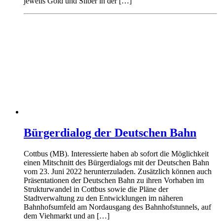
jeweils Gold und Silber in der […]
Bürgerdialog der Deutschen Bahn
Cottbus (MB). Interessierte haben ab sofort die Möglichkeit
einen Mitschnitt des Bürgerdialogs mit der Deutschen Bahn
vom 23. Juni 2022 herunterzuladen. Zusätzlich können auch
Präsentationen der Deutschen Bahn zu ihren Vorhaben im
Strukturwandel in Cottbus sowie die Pläne der
Stadtverwaltung zu den Entwicklungen im näheren
Bahnhofsumfeld am Nordausgang des Bahnhofstunnels, auf
dem Viehmarkt und an […]