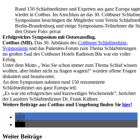
Rund 150 Schlafmediziner und Experten aus ganz Europa tagt
wieder in Cottbus. Im Anschluss an das 30. Cottbuser Schlafme
Symposiums besichtigten die Mitglieder vom Verein Schlafmed
Berlin-Brandenburg und einige Symposiums-Teilnehmer die St
den Ostsee Foto: privat
Erfolgreiches Symposium mit Ostseeausflug.
Cottbus (MB).
Das 30. Jubiläum des
Cottbuser Schlafmedizin-
Symposiums
und das Patienten-Forum zum Thema Schlafstörungen
im großen Saal des Cottbuser Hotels Radisson Blu war ein voller
Erfolg.
Unter dem Motto „ Was Sie schon immer zum Thema Schlaf wissen
wollten, aber bisher nicht zu fragen wagten!“ wurden offene Fragen
diskutiert und beantwortet.
An dem Symposium nahmen rund 150 renommierte
Schlafmediziner aus ganz Europa teil.
„Es war ein erfolgreiches und kurzweiliges Wochenende”, berichtet
der Lausitzer Schlafmediziner Dr. Frank Käßner.
Weitere Beiträge aus Cottbus und Umgebung finden Sie
hier
!
Weiter Beiträge