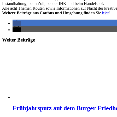
Instandhaltung, beim Zoll, bei der IHK und beim Handelshof.
Alle acht Themen Routen sowie Informationen zur Nacht der kreativ
Weitere Beiträge aus Cottbus und Umgebung finden Sie
hier
!
Weiter Beiträge
Frühjahrsputz auf dem Burger Friedh