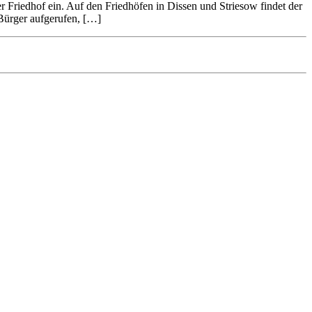
Friedhof ein. Auf den Friedhöfen in Dissen und Striesow findet der
e Bürger aufgerufen, […]