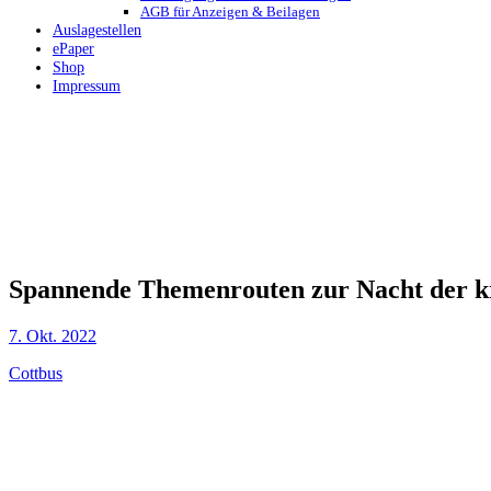
AGB für Anzeigen & Beilagen
Auslagestellen
ePaper
Shop
Impressum
Spannende Themenrouten zur Nacht der k
7. Okt. 2022
Cottbus