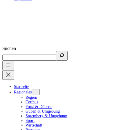
Suchen
Startseite
Regionales
Region
Cottbus
Forst & Döbern
Guben & Umgebung
Spremberg & Umgebung
Sport
Wirtschaft
Personen