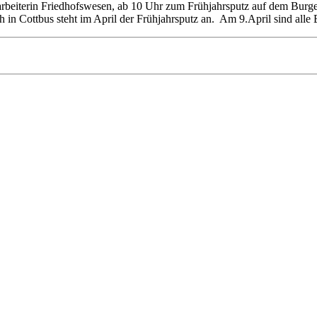
beiterin Friedhofswesen, ab 10 Uhr zum Frühjahrsputz auf dem Burger 
uch in Cottbus steht im April der Frühjahrsputz an. Am 9.April sind all