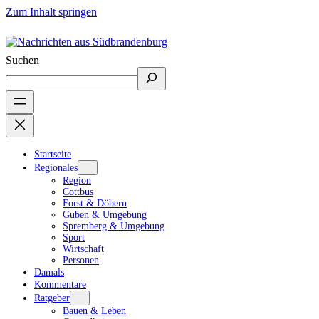
Zum Inhalt springen
Suchen
Startseite
Regionales
Region
Cottbus
Forst & Döbern
Guben & Umgebung
Spremberg & Umgebung
Sport
Wirtschaft
Personen
Damals
Kommentare
Ratgeber
Bauen & Leben