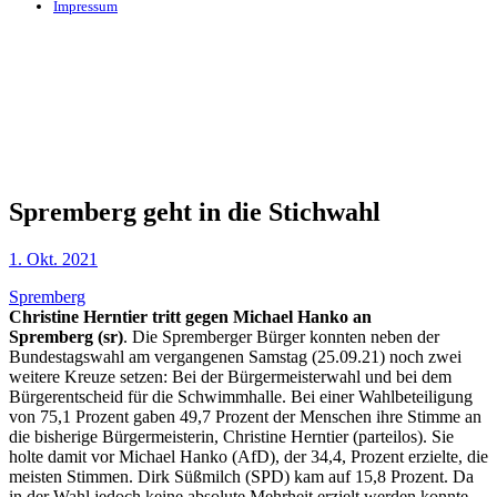
Impressum
Spremberg geht in die Stichwahl
1. Okt. 2021
Spremberg
Christine Herntier tritt gegen Michael Hanko an
Spremberg (sr)
. Die Spremberger Bürger konnten neben der
Bundestagswahl am vergangenen Samstag (25.09.21) noch zwei
weitere Kreuze setzen: Bei der Bürgermeisterwahl und bei dem
Bürgerentscheid für die Schwimmhalle. Bei einer Wahlbeteiligung
von 75,1 Prozent gaben 49,7 Prozent der Menschen ihre Stimme an
die bisherige Bürgermeisterin, Christine Herntier (parteilos). Sie
holte damit vor Michael Hanko (AfD), der 34,4, Prozent erzielte, die
meisten Stimmen. Dirk Süßmilch (SPD) kam auf 15,8 Prozent. Da
in der Wahl jedoch keine absolute Mehrheit erzielt werden konnte,