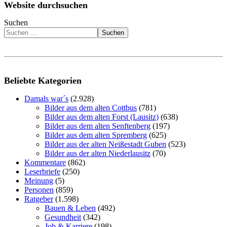
Website durchsuchen
Suchen
Suchen
Beliebte Kategorien
Damals war´s
(2.928)
Bilder aus dem alten Cottbus
(781)
Bilder aus dem alten Forst (Lausitz)
(638)
Bilder aus dem alten Senftenberg
(197)
Bilder aus dem alten Spremberg
(625)
Bilder aus der alten Neißestadt Guben
(523)
Bilder aus der alten Niederlausitz
(70)
Kommentare
(862)
Leserbriefe
(250)
Meinung
(5)
Personen
(859)
Ratgeber
(1.598)
Bauen & Leben
(492)
Gesundheit
(342)
Job & Karriere
(198)