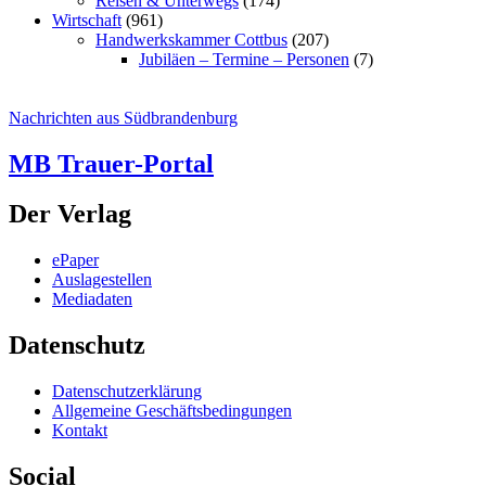
Reisen & Unterwegs
(174)
Wirtschaft
(961)
Handwerkskammer Cottbus
(207)
Jubiläen – Termine – Personen
(7)
Nachrichten aus Südbrandenburg
MB Trauer-Portal
Der Verlag
ePaper
Auslagestellen
Mediadaten
Datenschutz
Datenschutzerklärung
Allgemeine Geschäftsbedingungen
Kontakt
Social