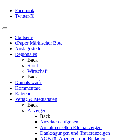
Facebook
Twitter/X
Startseite
ePaper Märkischer Bote
Auslagestellen
Regionales
Back
Sport
Wirtschaft
Back
Damals war´s
Kommentare
Ratgeber
Verlag & Mediadaten
Back
Anzeigen
Back
Anzeigen aufgeben
Annahmestellen Kleinanzeigen
Danksagungen und Traueranzeigen
AGB für Anzeigen und Beilagen