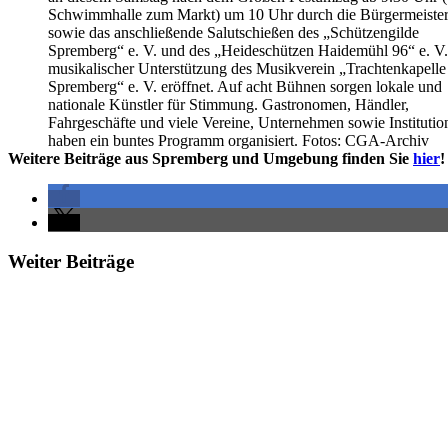
Schwimmhalle zum Markt) um 10 Uhr durch die Bürgermeister
sowie das anschließende Salutschießen des „Schützengilde
Spremberg“ e. V. und des „Heideschützen Haidemühl 96“ e. V.
musikalischer Unterstützung des Musikverein „Trachtenkapelle
Spremberg“ e. V. eröffnet. Auf acht Bühnen sorgen lokale und
nationale Künstler für Stimmung. Gastronomen, Händler,
Fahrgeschäfte und viele Vereine, Unternehmen sowie Institutio
haben ein buntes Programm organisiert. Fotos: CGA-Archiv
Weitere Beiträge aus Spremberg und Umgebung finden Sie
hier
!
Weiter Beiträge