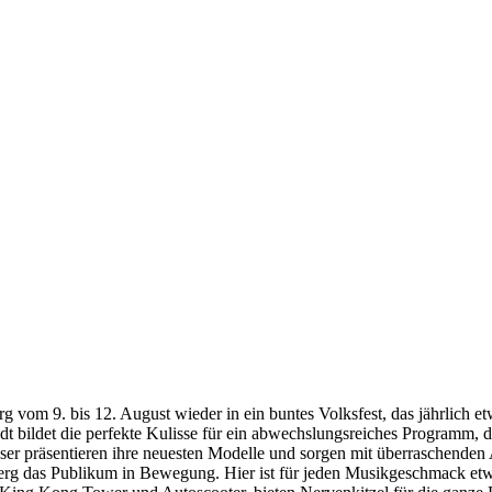
vom 9. bis 12. August wieder in ein buntes Volksfest, das jährlich e
dt bildet die perfekte Kulisse für ein abwechslungsreiches Programm, d
 präsentieren ihre neuesten Modelle und sorgen mit überraschenden A
rg das Publikum in Bewegung. Hier ist für jeden Musikgeschmack etw