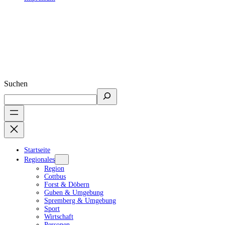
Suchen
Startseite
Regionales
Region
Cottbus
Forst & Döbern
Guben & Umgebung
Spremberg & Umgebung
Sport
Wirtschaft
Personen