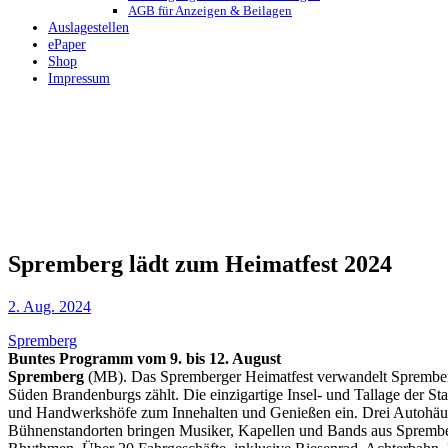
AGB für Anzeigen & Beilagen
Auslagestellen
ePaper
Shop
Impressum
Spremberg lädt zum Heimatfest 2024
2. Aug. 2024
Spremberg
Buntes Programm vom 9. bis 12. August
Spremberg
(MB). Das Spremberger Heimatfest verwandelt Spremberg 
Süden Brandenburgs zählt. Die einzigartige Insel- und Tallage der Sta
und Handwerkshöfe zum Innehalten und Genießen ein. Drei Autohäuser
Bühnenstandorten bringen Musiker, Kapellen und Bands aus Sprembe