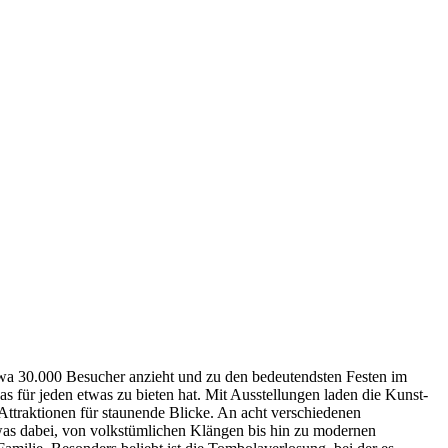
twa 30.000 Besucher anzieht und zu den bedeutendsten Festen im
as für jeden etwas zu bieten hat. Mit Ausstellungen laden die Kunst-
ttraktionen für staunende Blicke. An acht verschiedenen
as dabei, von volkstümlichen Klängen bis hin zu modernen