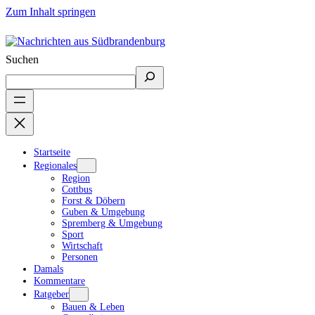
Zum Inhalt springen
Suchen
Startseite
Regionales
Region
Cottbus
Forst & Döbern
Guben & Umgebung
Spremberg & Umgebung
Sport
Wirtschaft
Personen
Damals
Kommentare
Ratgeber
Bauen & Leben