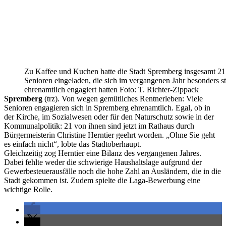
Zu Kaffee und Kuchen hatte die Stadt Spremberg insgesamt 21
Senioren eingeladen, die sich im vergangenen Jahr besonders s
ehrenamtlich engagiert hatten Foto: T. Richter-Zippack
Spremberg
(trz). Von wegen gemütliches Rentnerleben: Viele
Senioren engagieren sich in Spremberg ehrenamtlich. Egal, ob in
der Kirche, im Sozialwesen oder für den Naturschutz sowie in der
Kommunalpolitik: 21 von ihnen sind jetzt im Rathaus durch
Bürgermeisterin Christine Herntier geehrt worden. „Ohne Sie geht
es einfach nicht“, lobte das Stadtoberhaupt.
Gleichzeitig zog Herntier eine Bilanz des vergangenen Jahres.
Dabei fehlte weder die schwierige Haushaltslage aufgrund der
Gewerbesteuerausfälle noch die hohe Zahl an Ausländern, die in die
Stadt gekommen ist. Zudem spielte die Laga-Bewerbung eine
wichtige Rolle.