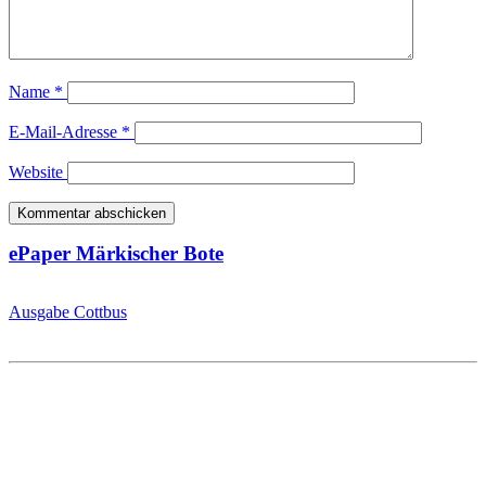
Name
*
E-Mail-Adresse
*
Website
ePaper Märkischer Bote
Ausgabe Cottbus