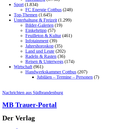
Sport
(1.834)
FC Energie Cottbus
(248)
Top-Themen
(1.645)
Unterhaltung & Freizeit
(1.299)
Bilder-Galerien
(19)
Einkehrtipp
(57)
Feuilleton & Kultur
(461)
Infotainment
(39)
Jahreshoroskop
(35)
Land und Leute
(202)
Radeln & Rasten
(36)
Reisen & Unterwegs
(174)
Wirtschaft
(961)
Handwerkskammer Cottbus
(207)
Jubiläen – Termine – Personen
(7)
Nachrichten aus Südbrandenburg
MB Trauer-Portal
Der Verlag