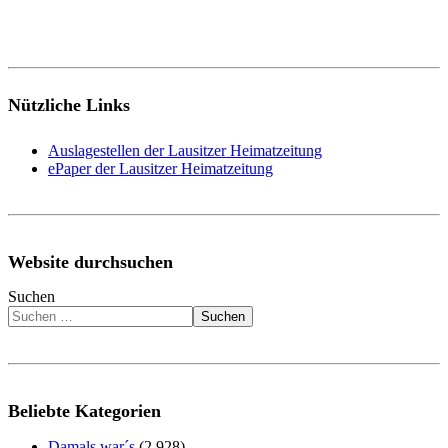
Nützliche Links
Auslagestellen der Lausitzer Heimatzeitung
ePaper der Lausitzer Heimatzeitung
Website durchsuchen
Suchen
Suchen
Beliebte Kategorien
Damals war´s
(2.928)