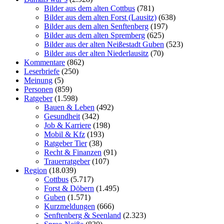
Bilder aus dem alten Cottbus
(781)
Bilder aus dem alten Forst (Lausitz)
(638)
Bilder aus dem alten Senftenberg
(197)
Bilder aus dem alten Spremberg
(625)
Bilder aus der alten Neißestadt Guben
(523)
Bilder aus der alten Niederlausitz
(70)
Kommentare
(862)
Leserbriefe
(250)
Meinung
(5)
Personen
(859)
Ratgeber
(1.598)
Bauen & Leben
(492)
Gesundheit
(342)
Job & Karriere
(198)
Mobil & Kfz
(193)
Ratgeber Tier
(38)
Recht & Finanzen
(91)
Trauerratgeber
(107)
Region
(18.039)
Cottbus
(5.717)
Forst & Döbern
(1.495)
Guben
(1.571)
Kurzmeldungen
(666)
Senftenberg & Seenland
(2.323)