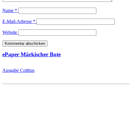
Name
*
E-Mail-Adresse
*
Website
ePaper Märkischer Bote
Ausgabe Cottbus