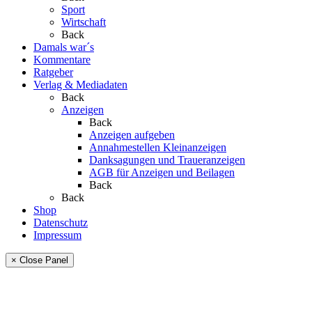
Sport
Wirtschaft
Back
Damals war´s
Kommentare
Ratgeber
Verlag & Mediadaten
Back
Anzeigen
Back
Anzeigen aufgeben
Annahmestellen Kleinanzeigen
Danksagungen und Traueranzeigen
AGB für Anzeigen und Beilagen
Back
Back
Shop
Datenschutz
Impressum
× Close Panel