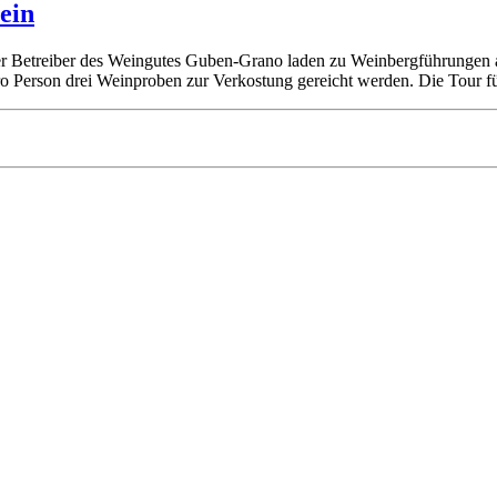
ein
Betreiber des Weingutes Guben-Grano laden zu Weinbergführungen am 4
pro Person drei Weinproben zur Verkostung gereicht werden. Die Tour 