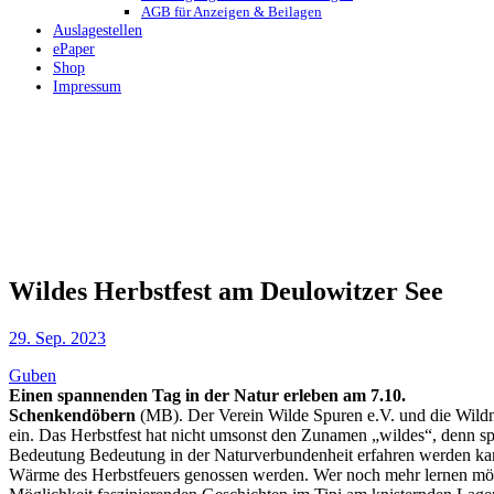
AGB für Anzeigen & Beilagen
Auslagestellen
ePaper
Shop
Impressum
Wildes Herbstfest am Deulowitzer See
29. Sep. 2023
Guben
Einen spannenden Tag in der Natur erleben am 7.10.
Schenkendöbern
(MB). Der Verein Wilde Spuren e.V. und die Wildni
ein. Das Herbstfest hat nicht umsonst den Zunamen „wildes“, denn 
Bedeutung Bedeutung in der Naturverbundenheit erfahren werden kann.
Wärme des Herbstfeuers genossen werden. Wer noch mehr lernen möchte