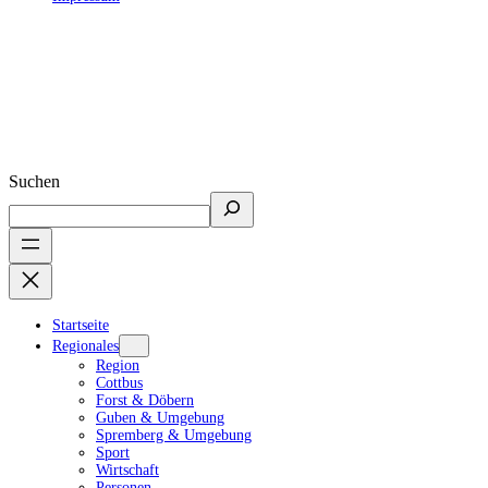
Suchen
Startseite
Regionales
Region
Cottbus
Forst & Döbern
Guben & Umgebung
Spremberg & Umgebung
Sport
Wirtschaft
Personen