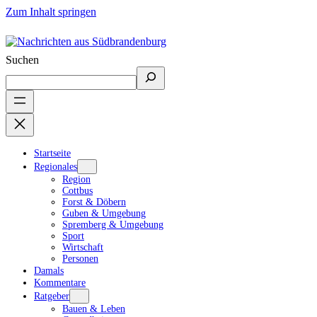
Zum Inhalt springen
Suchen
Startseite
Regionales
Region
Cottbus
Forst & Döbern
Guben & Umgebung
Spremberg & Umgebung
Sport
Wirtschaft
Personen
Damals
Kommentare
Ratgeber
Bauen & Leben