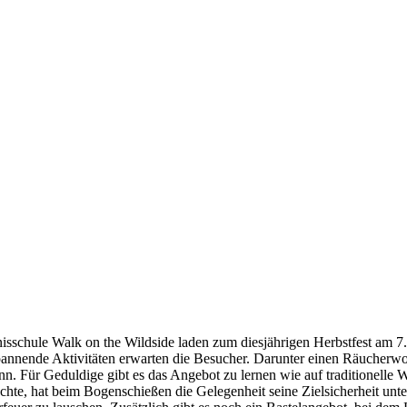
sschule Walk on the Wildside laden zum diesjährigen Herbstfest am 7.
spannende Aktivitäten erwarten die Besucher. Darunter einen Räucher
 Für Geduldige gibt es das Angebot zu lernen wie auf traditionelle W
, hat beim Bogenschießen die Gelegenheit seine Zielsicherheit unter 