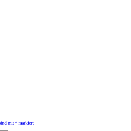
sind mit
*
markiert