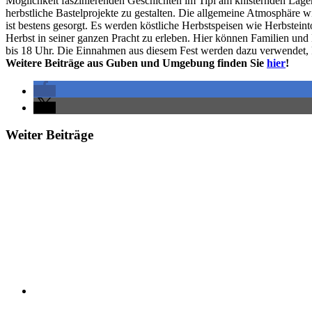
Möglichkeit faszinierenden Geschichten im Tipi am knisternden Lagerf
herbstliche Bastelprojekte zu gestalten. Die allgemeine Atmosphäre
ist bestens gesorgt. Es werden köstliche Herbstspeisen wie Herbstei
Herbst in seiner ganzen Pracht zu erleben. Hier können Familien und
bis 18 Uhr. Die Einnahmen aus diesem Fest werden dazu verwendet, 
Weitere Beiträge aus Guben und Umgebung finden Sie
hier
!
Weiter Beiträge