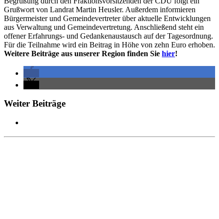
Begrüßung durch den Fraktionsvorsitzenden der CDU folgt ein
Grußwort von Landrat Martin Heusler. Außerdem informieren
Bürgermeister und Gemeindevertreter über aktuelle Entwicklungen
aus Verwaltung und Gemeindevertretung. Anschließend steht ein
offener Erfahrungs- und Gedankenaustausch auf der Tagesordnung.
Für die Teilnahme wird ein Beitrag in Höhe von zehn Euro erhoben.
Weitere Beiträge aus unserer Region finden Sie
hier
!
Weiter Beiträge