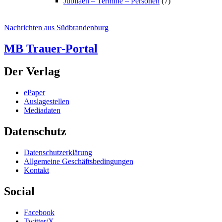
Jubiläen – Termine – Personen
(7)
Nachrichten aus Südbrandenburg
MB Trauer-Portal
Der Verlag
ePaper
Auslagestellen
Mediadaten
Datenschutz
Datenschutzerklärung
Allgemeine Geschäftsbedingungen
Kontakt
Social
Facebook
Twitter/X