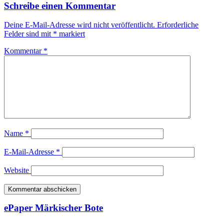
Schreibe einen Kommentar
Deine E-Mail-Adresse wird nicht veröffentlicht.
Erforderliche
Felder sind mit
*
markiert
Kommentar
*
Name
*
E-Mail-Adresse
*
Website
ePaper Märkischer Bote