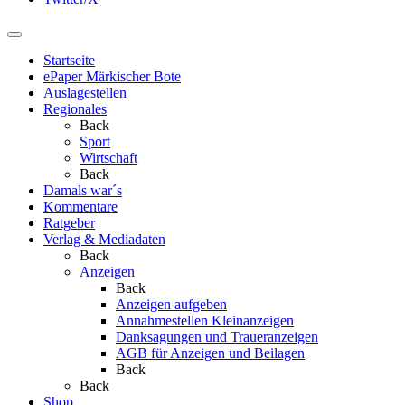
Startseite
ePaper Märkischer Bote
Auslagestellen
Regionales
Back
Sport
Wirtschaft
Back
Damals war´s
Kommentare
Ratgeber
Verlag & Mediadaten
Back
Anzeigen
Back
Anzeigen aufgeben
Annahmestellen Kleinanzeigen
Danksagungen und Traueranzeigen
AGB für Anzeigen und Beilagen
Back
Back
Shop