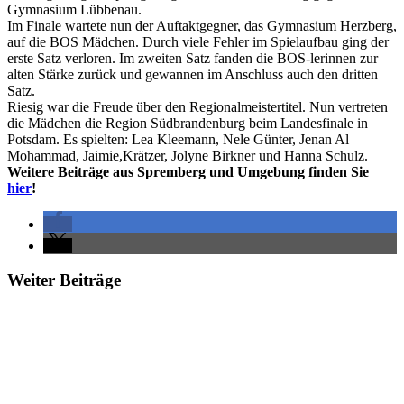
Gymnasium Lübbenau.
Im Finale wartete nun der Auftaktgegner, das Gymnasium Herzberg,
auf die BOS Mädchen. Durch viele Fehler im Spielaufbau ging der
erste Satz verloren. Im zweiten Satz fanden die BOS-lerinnen zur
alten Stärke zurück und gewannen im Anschluss auch den dritten
Satz.
Riesig war die Freude über den Regionalmeistertitel. Nun vertreten
die Mädchen die Region Südbrandenburg beim Landesfinale in
Potsdam. Es spielten: Lea Kleemann, Nele Günter, Jenan Al
Mohammad, Jaimie,Krätzer, Jolyne Birkner und Hanna Schulz.
Weitere Beiträge aus Spremberg und Umgebung finden Sie
hier
!
Weiter Beiträge