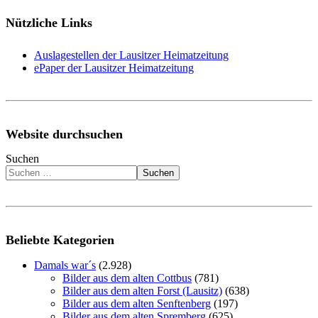
Nützliche Links
Auslagestellen der Lausitzer Heimatzeitung
ePaper der Lausitzer Heimatzeitung
Website durchsuchen
Suchen
Suchen
Beliebte Kategorien
Damals war´s
(2.928)
Bilder aus dem alten Cottbus
(781)
Bilder aus dem alten Forst (Lausitz)
(638)
Bilder aus dem alten Senftenberg
(197)
Bilder aus dem alten Spremberg
(625)