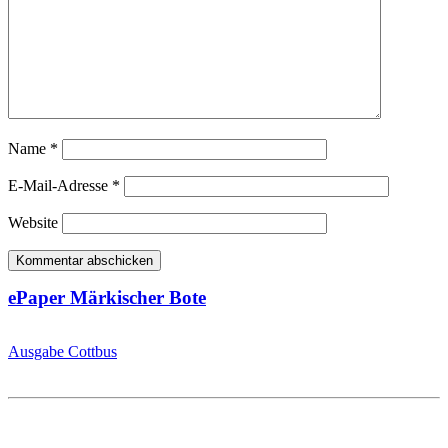
Name
*
E-Mail-Adresse
*
Website
ePaper Märkischer Bote
Ausgabe Cottbus