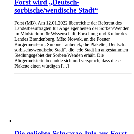
Forst wird „Deutsch-
sorbische/wendische Stadt“
Forst (MB). Am 12.01.2022 überreichte der Referent des
Landesbeauftragten für Angelegenheiten der Sorben/Wenden
im Ministerium für Wissenschaft, Forschung und Kultur des
Landes Brandenburg, Měto Nowak, an die Forster
Bürgermeisterin, Simone Taubenek, die Plakette „Deutsch-
sorbische/wendische Stadt“, die jede Stadt im angestammten
Siedlungsgebiet der Sorben/Wenden erhält. Die
Bürgermeisterin bedankte sich und versprach, dass diese
Plakette einen würdigen […]
Die geliebte Schwarze Jule aus Forst