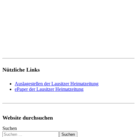
Nützliche Links
Auslagestellen der Lausitzer Heimatzeitung
ePaper der Lausitzer Heimatzeitung
Website durchsuchen
Suchen
Suchen