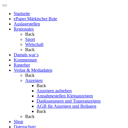
Startseite
ePaper Märkischer Bote
Auslagestellen
Regionales
Back
Sport
Wirtschaft
Back
Damals war´s
Kommentare
Ratgeber
Verlag & Mediadaten
Back
Anzeigen
Back
Anzeigen aufgeben
Annahmestellen Kleinanzeigen
Danksagungen und Traueranzeigen
AGB für Anzeigen und Beilagen
Back
Back
Shop
Datenschutz