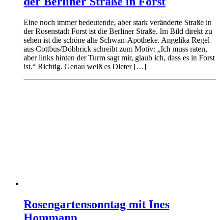
der Berliner Straße in Forst
Eine noch immer bedeutende, aber stark veränderte Straße in
der Rosenstadt Forst ist die Berliner Straße. Im Bild direkt zu
sehen ist die schöne alte Schwan-Apotheke. Angelika Regel
aus Cottbus/Döbbrick schreibt zum Motiv: „Ich muss raten,
aber links hinten der Turm sagt mir, glaub ich, dass es in Forst
ist.“ Richtig. Genau weiß es Dieter […]
Rosengartensonntag mit Ines
Hommann