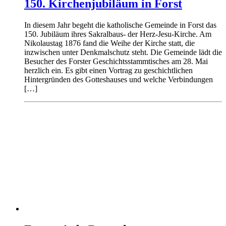
150. Kirchenjubiläum in Forst
In diesem Jahr begeht die katholische Gemeinde in Forst das
150. Jubiläum ihres Sakralbaus- der Herz-Jesu-Kirche. Am
Nikolaustag 1876 fand die Weihe der Kirche statt, die
inzwischen unter Denkmalschutz steht. Die Gemeinde lädt die
Besucher des Forster Geschichtsstammtisches am 28. Mai
herzlich ein. Es gibt einen Vortrag zu geschichtlichen
Hintergründen des Gotteshauses und welche Verbindungen
[…]