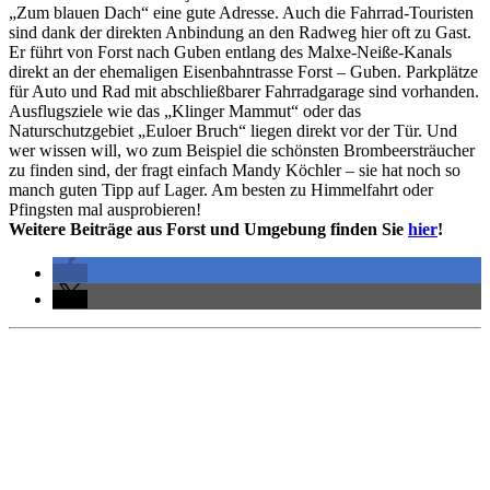
„Zum blauen Dach“ eine gute Adresse. Auch die Fahrrad-Touristen
sind dank der direkten Anbindung an den Radweg hier oft zu Gast.
Er führt von Forst nach Guben entlang des Malxe-Neiße-Kanals
direkt an der ehemaligen Eisenbahntrasse Forst – Guben. Parkplätze
für Auto und Rad mit abschließbarer Fahrradgarage sind vorhanden.
Ausflugsziele wie das „Klinger Mammut“ oder das
Naturschutzgebiet „Euloer Bruch“ liegen direkt vor der Tür. Und
wer wissen will, wo zum Beispiel die schönsten Brombeersträucher
zu finden sind, der fragt einfach Mandy Köchler – sie hat noch so
manch guten Tipp auf Lager. Am besten zu Himmelfahrt oder
Pfingsten mal ausprobieren!
Weitere Beiträge aus Forst und Umgebung finden Sie
hier
!