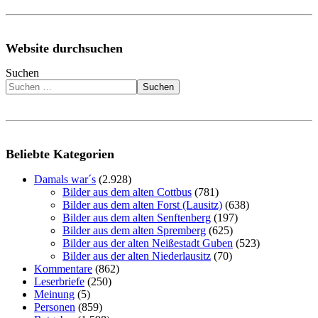
Website durchsuchen
Suchen
Suchen
Beliebte Kategorien
Damals war´s
(2.928)
Bilder aus dem alten Cottbus
(781)
Bilder aus dem alten Forst (Lausitz)
(638)
Bilder aus dem alten Senftenberg
(197)
Bilder aus dem alten Spremberg
(625)
Bilder aus der alten Neißestadt Guben
(523)
Bilder aus der alten Niederlausitz
(70)
Kommentare
(862)
Leserbriefe
(250)
Meinung
(5)
Personen
(859)