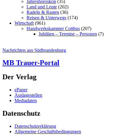
Jahreshoroskop
(35)
Land und Leute
(202)
Radeln & Rasten
(36)
Reisen & Unterwegs
(174)
Wirtschaft
(961)
Handwerkskammer Cottbus
(207)
Jubiläen – Termine – Personen
(7)
Nachrichten aus Südbrandenburg
MB Trauer-Portal
Der Verlag
ePaper
Auslagestellen
Mediadaten
Datenschutz
Datenschutzerklärung
Allgemeine Geschäftsbedingungen