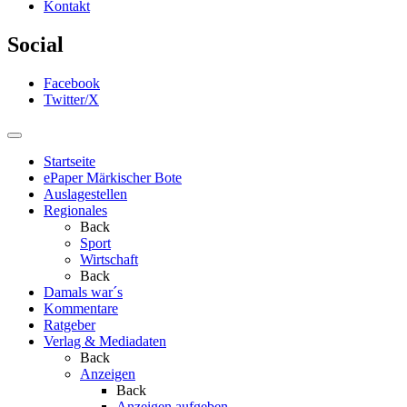
Kontakt
Social
Facebook
Twitter/X
Startseite
ePaper Märkischer Bote
Auslagestellen
Regionales
Back
Sport
Wirtschaft
Back
Damals war´s
Kommentare
Ratgeber
Verlag & Mediadaten
Back
Anzeigen
Back
Anzeigen aufgeben