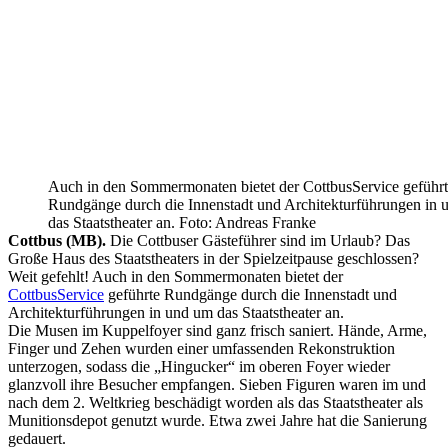
Auch in den Sommermonaten bietet der CottbusService geführ
Rundgänge durch die Innenstadt und Architekturführungen in
das Staatstheater an. Foto: Andreas Franke
Cottbus (MB).
Die Cottbuser Gästeführer sind im Urlaub? Das
Große Haus des Staatstheaters in der Spielzeitpause geschlossen?
Weit gefehlt! Auch in den Sommermonaten bietet der
CottbusService
geführte Rundgänge durch die Innenstadt und
Architekturführungen in und um das Staatstheater an.
Die Musen im Kuppelfoyer sind ganz frisch saniert. Hände, Arme,
Finger und Zehen wurden einer umfassenden Rekonstruktion
unterzogen, sodass die „Hingucker“ im oberen Foyer wieder
glanzvoll ihre Besucher empfangen. Sieben Figuren waren im und
nach dem 2. Weltkrieg beschädigt worden als das Staatstheater als
Munitionsdepot genutzt wurde. Etwa zwei Jahre hat die Sanierung
gedauert.