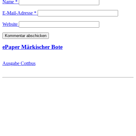
Name
*
E-Mail-Adresse
*
Website
ePaper Märkischer Bote
Ausgabe Cottbus