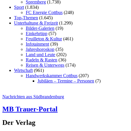
Spremberg
(1.738)
Sport
(1.834)
FC Energie Cottbus
(248)
Top-Themen
(1.645)
Unterhaltung & Freizeit
(1.299)
Bilder-Galerien
(19)
Einkehrtipp
(57)
Feuilleton & Kultur
(461)
Infotainment
(39)
Jahreshoroskop
(35)
Land und Leute
(202)
Radeln & Rasten
(36)
Reisen & Unterwegs
(174)
Wirtschaft
(961)
Handwerkskammer Cottbus
(207)
Jubiläen – Termine – Personen
(7)
Nachrichten aus Südbrandenburg
MB Trauer-Portal
Der Verlag