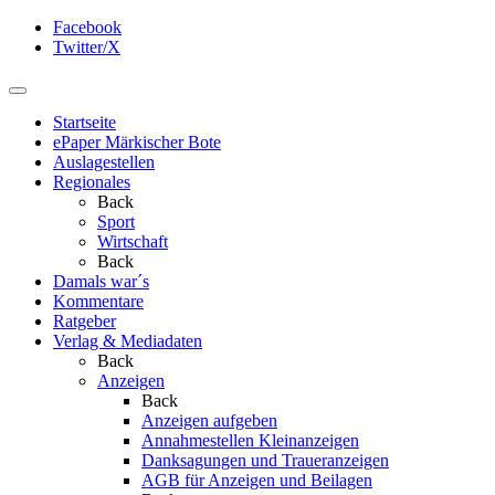
Facebook
Twitter/X
Startseite
ePaper Märkischer Bote
Auslagestellen
Regionales
Back
Sport
Wirtschaft
Back
Damals war´s
Kommentare
Ratgeber
Verlag & Mediadaten
Back
Anzeigen
Back
Anzeigen aufgeben
Annahmestellen Kleinanzeigen
Danksagungen und Traueranzeigen
AGB für Anzeigen und Beilagen