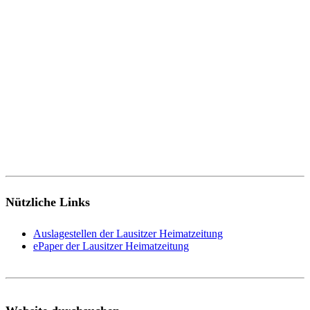
Nützliche Links
Auslagestellen der Lausitzer Heimatzeitung
ePaper der Lausitzer Heimatzeitung