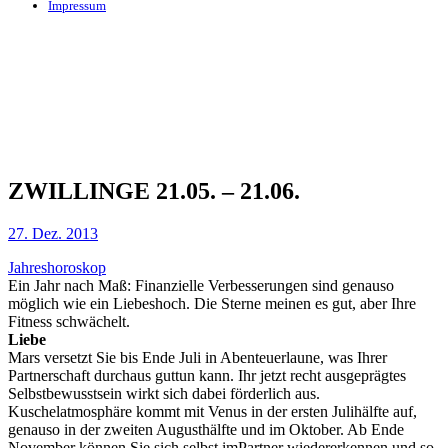
Impressum
ZWILLINGE 21.05. – 21.06.
27. Dez. 2013
Jahreshoroskop
Ein Jahr nach Maß: Finanzielle Verbesserungen sind genauso
möglich wie ein Liebeshoch. Die Sterne meinen es gut, aber Ihre
Fitness schwächelt.
Liebe
Mars versetzt Sie bis Ende Juli in Abenteuerlaune, was Ihrer
Partnerschaft durchaus guttun kann. Ihr jetzt recht ausgeprägtes
Selbstbewusstsein wirkt sich dabei förderlich aus.
Kuschelatmosphäre kommt mit Venus in der ersten Julihälfte auf,
genauso in der zweiten Augusthälfte und im Oktober. Ab Ende
November können Sie sich selbst imPartner wiedererkennen und so