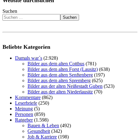
Website durchsuchen
Suchen
Suchen
Beliebte Kategorien
Damals war´s
(2.928)
Bilder aus dem alten Cottbus
(781)
Bilder aus dem alten Forst (Lausitz)
(638)
Bilder aus dem alten Senftenberg
(197)
Bilder aus dem alten Spremberg
(625)
Bilder aus der alten Neißestadt Guben
(523)
Bilder aus der alten Niederlausitz
(70)
Kommentare
(862)
Leserbriefe
(250)
Meinung
(5)
Personen
(859)
Ratgeber
(1.598)
Bauen & Leben
(492)
Gesundheit
(342)
Job & Karriere
(198)