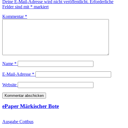
Deine E-Mail-Adresse wird nicht veröffentlicht.
Erforderliche
Felder sind mit
*
markiert
Kommentar
*
Name
*
E-Mail-Adresse
*
Website
ePaper Märkischer Bote
Ausgabe Cottbus