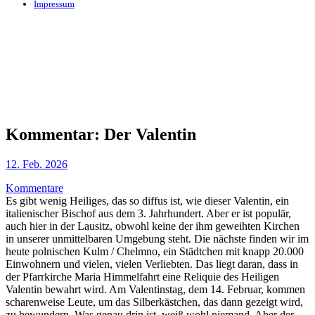
Impressum
Kommentar: Der Valentin
12. Feb. 2026
Kommentare
Es gibt wenig Heiliges, das so diffus ist, wie dieser Valentin, ein
italienischer Bischof aus dem 3. Jahrhundert. Aber er ist populär,
auch hier in der Lausitz, obwohl keine der ihm geweihten Kirchen
in unserer unmittelbaren Umgebung steht. Die nächste finden wir im
heute polnischen Kulm / Chelmno, ein Städtchen mit knapp 20.000
Einwohnern und vielen, vielen Verliebten. Das liegt daran, dass in
der Pfarrkirche Maria Himmelfahrt eine Reliquie des Heiligen
Valentin bewahrt wird. Am Valentinstag, dem 14. Februar, kommen
scharenweise Leute, um das Silberkästchen, das dann gezeigt wird,
zu bewundern. Was genau drin ist, weiß wohl niemand. Aber der