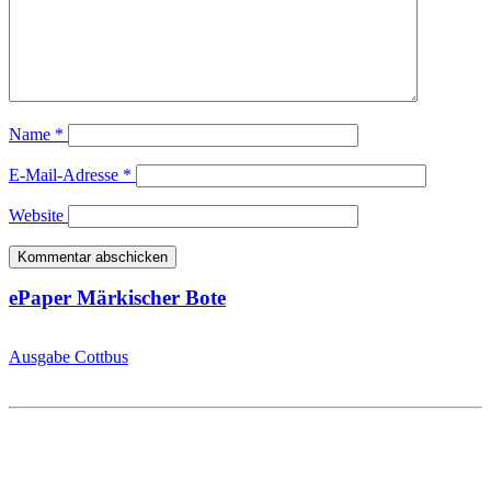
Name
*
E-Mail-Adresse
*
Website
ePaper Märkischer Bote
Ausgabe Cottbus