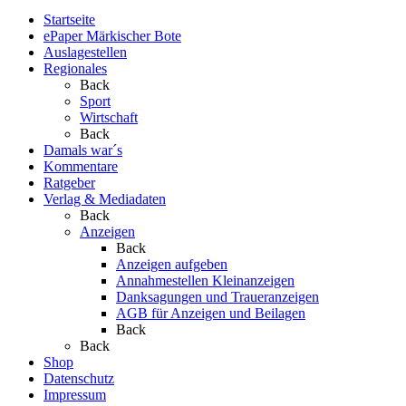
Startseite
ePaper Märkischer Bote
Auslagestellen
Regionales
Back
Sport
Wirtschaft
Back
Damals war´s
Kommentare
Ratgeber
Verlag & Mediadaten
Back
Anzeigen
Back
Anzeigen aufgeben
Annahmestellen Kleinanzeigen
Danksagungen und Traueranzeigen
AGB für Anzeigen und Beilagen
Back
Back
Shop
Datenschutz
Impressum