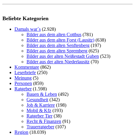
Beliebte Kategorien
Damals war´s
(2.928)
Bilder aus dem alten Cottbus
(781)
Bilder aus dem alten Forst (Lausitz)
(638)
Bilder aus dem alten Senftenberg
(197)
Bilder aus dem alten Spremberg
(625)
Bilder aus der alten Neißestadt Guben
(523)
Bilder aus der alten Niederlausitz
(70)
Kommentare
(862)
Leserbriefe
(250)
Meinung
(5)
Personen
(859)
Ratgeber
(1.598)
Bauen & Leben
(492)
Gesundheit
(342)
Job & Karriere
(198)
Mobil & Kfz
(193)
Ratgeber Tier
(38)
Recht & Finanzen
(91)
Trauerratgeber
(107)
Region
(18.039)