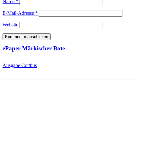
Name
*
E-Mail-Adresse
*
Website
ePaper Märkischer Bote
Ausgabe Cottbus