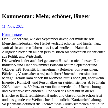
Kommentar: Mehr, schöner, länger
11. Nov. 2022
Kommentare
Der Oktober war, wie der September davor, der mildeste seit
Menschengedenken, der Herbst verläuft schöner und länger ganz
sanft als in anderen Jahren – es ist, als wolle die Natur den
Ausgleich bieten zu all den pessimistisch bis schlechten Nachrichten
aus Politik und Wirtschaft.
Die werden leider auch bei genauem Hinsehen nicht besser. Die
Industrie- und Handelskammer Potsdam hat im September und
Oktober 828 Touristik Unternehmen (Betreiber von Pensionen,
Fährleute, Veranstalter usw.) nach ihrer Unternehmenssituation
befragt. Heraus kam dabei: Im Moment läuft’s noch gut, aber wenn
Energie-, Rohstoff- und Personalkosten steigen, sieht es ab Frühjahr
2023 düster aus. 80 Prozent von ihnen werden die Übernachtungs-
und Verzehrkosten erhöhen. Und weil das nicht nur in dieser
Branche so läuft, registrieren Handel und Gastronomie schon jetzt –
und das gerade vor Weihnachten! – deutliche Kaufzurückhaltung.
So jedenfalls definiert die Fachwelt das Zurückschrecken der Leute