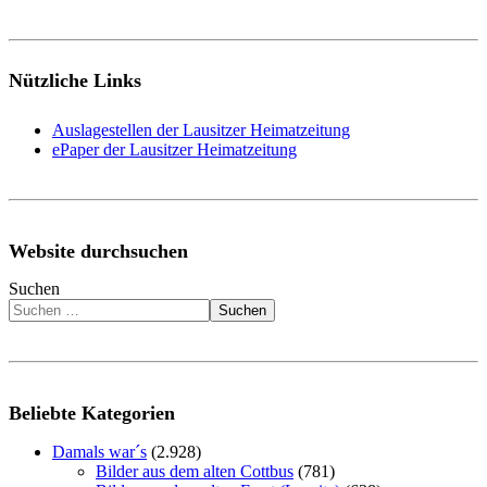
Nützliche Links
Auslagestellen der Lausitzer Heimatzeitung
ePaper der Lausitzer Heimatzeitung
Website durchsuchen
Suchen
Suchen
Beliebte Kategorien
Damals war´s
(2.928)
Bilder aus dem alten Cottbus
(781)