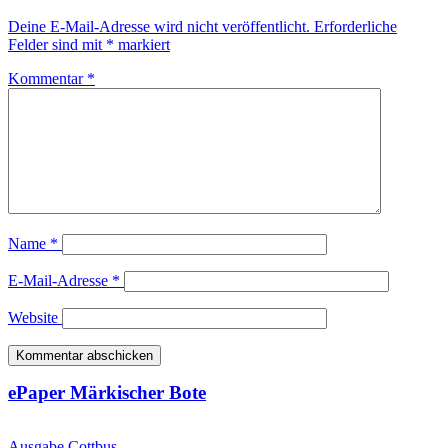
Deine E-Mail-Adresse wird nicht veröffentlicht.
Erforderliche
Felder sind mit
*
markiert
Kommentar
*
Name
*
E-Mail-Adresse
*
Website
ePaper Märkischer Bote
Ausgabe Cottbus