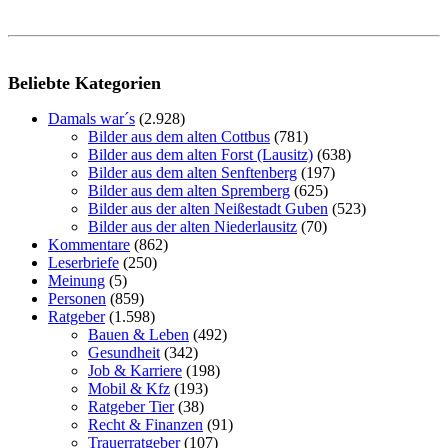
Beliebte Kategorien
Damals war´s
(2.928)
Bilder aus dem alten Cottbus
(781)
Bilder aus dem alten Forst (Lausitz)
(638)
Bilder aus dem alten Senftenberg
(197)
Bilder aus dem alten Spremberg
(625)
Bilder aus der alten Neißestadt Guben
(523)
Bilder aus der alten Niederlausitz
(70)
Kommentare
(862)
Leserbriefe
(250)
Meinung
(5)
Personen
(859)
Ratgeber
(1.598)
Bauen & Leben
(492)
Gesundheit
(342)
Job & Karriere
(198)
Mobil & Kfz
(193)
Ratgeber Tier
(38)
Recht & Finanzen
(91)
Trauerratgeber
(107)