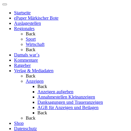
Startseite
ePaper Märkischer Bote
Auslagestellen
Regionales
Back
Sport
Wirtschaft
Back
Damals war´s
Kommentare
Ratgeber
Verlag & Mediadaten
Back
Anzeigen
Back
Anzeigen aufgeben
Annahmestellen Kleinanzeigen
Danksagungen und Traueranzeigen
AGB für Anzeigen und Beilagen
Back
Back
Shop
Datenschutz