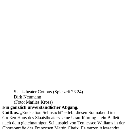
Staatstheater Cottbus (Spielzeit 23.24)
Dirk Neumann
(Foto: Marlies Kross)
Ein gänzlich unverständlicher Abgang.
Cottbus
. „Endstation Sehnsucht“ erlebt diesen Sonnabend im
Großen Haus des Staatstheaters seine Uraufführung – ein Ballett
nach dem gleichnamigen Schauspiel von Tennessee Williams in der
Choreografie des Franzosen Martin Chaix. Es tanzen Alessandra