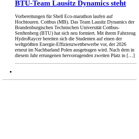
BTU-Team Lausitz Dynamics steht
Vorbereitungen für Shell Eco-marathon laufen auf
Hochtouren. Cottbus (MB). Das Team Lausitz Dynamics der
Brandenburgischen Technischen Universität Cottbus-
Senftenberg (BTU) hat sich neu formiert. Mit ihrem Fahrzeug
HydroRaycer bereiten sich die Studenten auf einen der
weltgrößten Energie-Effizienzwettbewerbe vor, der 2026
erneut im Nachbarland Polen ausgetragen wird. Nach dem in
diesem Jahr errungenen hervorragenden zweiten Platz in […]