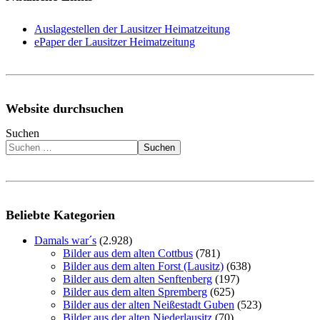
Auslagestellen der Lausitzer Heimatzeitung
ePaper der Lausitzer Heimatzeitung
Website durchsuchen
Suchen
Suchen
Beliebte Kategorien
Damals war´s
(2.928)
Bilder aus dem alten Cottbus
(781)
Bilder aus dem alten Forst (Lausitz)
(638)
Bilder aus dem alten Senftenberg
(197)
Bilder aus dem alten Spremberg
(625)
Bilder aus der alten Neißestadt Guben
(523)
Bilder aus der alten Niederlausitz
(70)