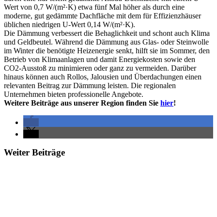
Wert von 0,7 W/(m²·K) etwa fünf Mal höher als durch eine
moderne, gut gedämmte Dachfläche mit dem für Effizienzhäuser
üblichen niedrigen U-Wert 0,14 W/(m²·K).
Die Dämmung verbessert die Behaglichkeit und schont auch Klima
und Geldbeutel. Während die Dämmung aus Glas- oder Steinwolle
im Winter die benötigte Heizenergie senkt, hilft sie im Sommer, den
Betrieb von Klimaanlagen und damit Energiekosten sowie den
CO2-Ausstoß zu minimieren oder ganz zu vermeiden. Darüber
hinaus können auch Rollos, Jalousien und Überdachungen einen
relevanten Beitrag zur Dämmung leisten. Die regionalen
Unternehmen bieten professionelle Angebote.
Weitere Beiträge aus unserer Region finden Sie
hier
!
Weiter Beiträge