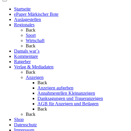
Startseite
ePaper Märkischer Bote
Auslagestellen
Regionales
Back
Sport
Wirtschaft
Back
Damals war´s
Kommentare
Ratgeber
Verlag & Mediadaten
Back
Anzeigen
Back
Anzeigen aufgeben
Annahmestellen Kleinanzeigen
Danksagungen und Traueranzeigen
AGB für Anzeigen und Beilagen
Back
Back
Shop
Datenschutz
Impressum