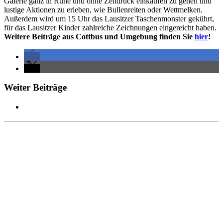
Galerie ganz in Ruhe und ohne Zeitdruck einkaufen zu gehen und
lustige Aktionen zu erleben, wie Bullenreiten oder Wettmelken.
Außerdem wird um 15 Uhr das Lausitzer Taschenmonster gekührt,
für das Lausitzer Kinder zahlreiche Zeichnungen eingereicht haben.
Weitere Beiträge aus Cottbus und Umgebung finden Sie
hier
!
Weiter Beiträge