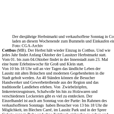
Der diesjährige Herbstmarkt und verkaufsoffene Sonntag in Co
laden an diesem Wochenende zum Bummeln und Einkaufen ei
Foto: CGA-Archiv
Cottbus
(MB). Der Herbst hält wieder Einzug in Cottbus. Und wie
jedes Jahr findet Anfang Oktober der Lausitzer Herbstmarkt statt.
Vom 01. bis zum 04.Oktober findet in der Innenstadt zum 23. Mal
eine bunte Erlebniswoche für Groß und Klein statt.
Von 10 bis 18 Uhr soll an vier Tagen das ländliche Leben der
Lausitz mit alten Bräuchen und modernen Gegebenheiten in die
Stadt geholt werden. An 40 Ständen können die Besucher
Handwerker und Gewerbetreibende aus der Region und das
traditionelle Landleben erleben. Von Zwiebelzöpfen,
Imkereierzeugnissen, Schafwolle bis hin zu Holzwaren und
verschiedenen Leckereien gibt es viel zu entdecken. Der
Einzelhandel ist auch am Sonntag von der Partie: Im Rahmen des
verkaufsoffenen Sonntags haben Besucher von 13 bis 18 Uhr die
Möglichkeit, im Blechen Carré, im Lausitz Park und in der Spree