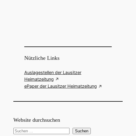
Nützliche Links
Auslagestellen der Lausitzer
Heimatzeitung
ePaper der Lausitzer Heimatzeitung
Website durchsuchen
S
Suchen