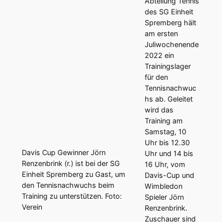
Abteilung Tennis
des SG Einheit
Spremberg hält
am ersten
Juliwochenende
2022 ein
Trainingslager
für den
Tennisnachwuc
hs ab. Geleitet
wird das
Training am
Samstag, 10
Uhr bis 12.30
Davis Cup Gewinner Jörn
Uhr und 14 bis
Renzenbrink (r.) ist bei der SG
16 Uhr, vom
Einheit Spremberg zu Gast, um
Davis-Cup und
den Tennisnachwuchs beim
Wimbledon
Training zu unterstützen. Foto:
Spieler Jörn
Verein
Renzenbrink.
Zuschauer sind