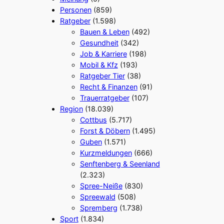
Personen
(859)
Ratgeber
(1.598)
Bauen & Leben
(492)
Gesundheit
(342)
Job & Karriere
(198)
Mobil & Kfz
(193)
Ratgeber Tier
(38)
Recht & Finanzen
(91)
Trauerratgeber
(107)
Region
(18.039)
Cottbus
(5.717)
Forst & Döbern
(1.495)
Guben
(1.571)
Kurzmeldungen
(666)
Senftenberg & Seenland
(2.323)
Spree-Neiße
(830)
Spreewald
(508)
Spremberg
(1.738)
Sport
(1.834)