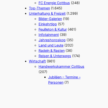
FC Energie Cottbus
(248)
Top-Themen
(1.645)
Unterhaltung & Freizeit
(1.299)
Bilder-Galerien
(19)
Einkehrtipp
(57)
Feuilleton & Kultur
(461)
Infotainment
(39)
Jahreshoroskop
(35)
Land und Leute
(202)
Radeln & Rasten
(36)
Reisen & Unterwegs
(174)
Wirtschaft
(961)
Handwerkskammer Cottbus
(207)
Jubiläen – Termine –
Personen
(7)