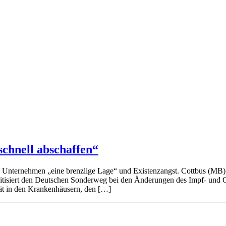
schnell abschaffen“
e Unternehmen „eine brenzlige Lage“ und Existenzangst. Cottbus (MB)
ritisiert den Deutschen Sonderweg bei den Änderungen des Impf- und 
tät in den Krankenhäusern, den […]