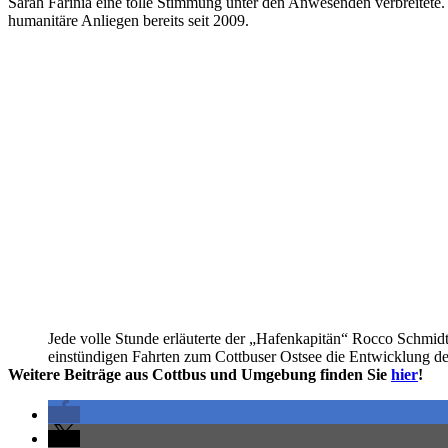
Sarah Farinia eine tolle Stimmung unter den Anwesenden verbreitet
humanitäre Anliegen bereits seit 2009.
Jede volle Stunde erläuterte der „Hafenkapitän“ Rocco Schmidt
einstündigen Fahrten zum Cottbuser Ostsee die Entwicklung de
Weitere Beiträge aus Cottbus und Umgebung finden Sie
hier
!