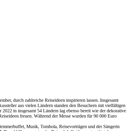
ber, durch zahlreiche Reiseideen inspirieren lassen. Insgesamt
ssteller aus vielen Ländern standen den Besuchern mit vielfältigen
 2022 in insgesamt 54 Ländern lag ebenso bereit wie der dekorative
e Reiseideen freuen. Während der Messe wurden für 90 000 Euro
chlemmerbuffet, Musik, Tombola, Reisevorträgen und der Sängerin