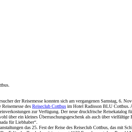
tbus.
sucher der Reisemesse konnten sich am vergangenen Samstag, 6. Novem
ie Reisemesse des
Reiseclub Cottbus
im Hotel Radisson BLU Cottbus. Au
inverkostungen zur Verfügung. Der neue druckfrische Reisekatalog für
ohl über ein kleines Überraschungsgeschenk als auch über vielfältig
nada für Liebhaber“.
anstaltungen das 25. Fest der Reise des Reiseclub Cottbus, das mit S