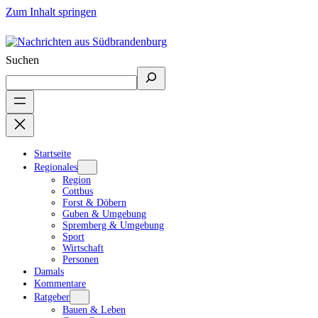
Zum Inhalt springen
Suchen
Startseite
Regionales
Region
Cottbus
Forst & Döbern
Guben & Umgebung
Spremberg & Umgebung
Sport
Wirtschaft
Personen
Damals
Kommentare
Ratgeber
Bauen & Leben