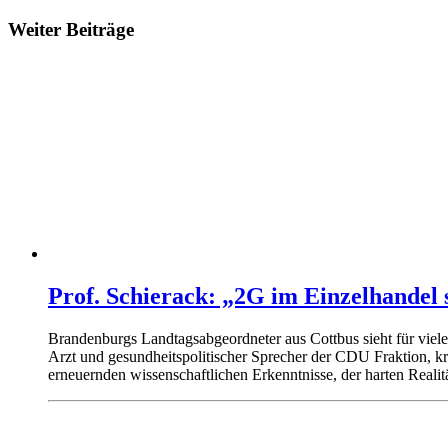
Weiter Beiträge
Prof. Schierack: „2G im Einzelhandel 
Brandenburgs Landtagsabgeordneter aus Cottbus sieht für viel
Arzt und gesundheitspolitischer Sprecher der CDU Fraktion, k
erneuernden wissenschaftlichen Erkenntnisse, der harten Reali