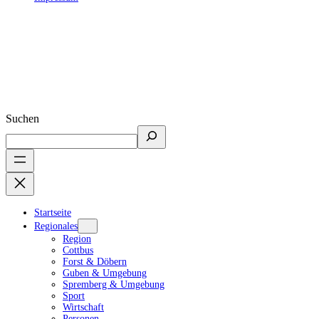
Suchen
Startseite
Regionales
Region
Cottbus
Forst & Döbern
Guben & Umgebung
Spremberg & Umgebung
Sport
Wirtschaft
Personen