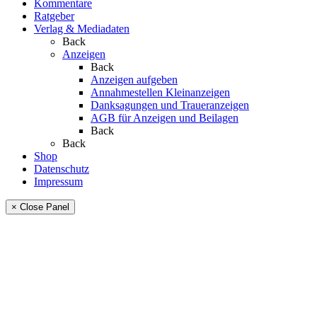
Kommentare
Ratgeber
Verlag & Mediadaten
Back
Anzeigen
Back
Anzeigen aufgeben
Annahmestellen Kleinanzeigen
Danksagungen und Traueranzeigen
AGB für Anzeigen und Beilagen
Back
Back
Shop
Datenschutz
Impressum
× Close Panel