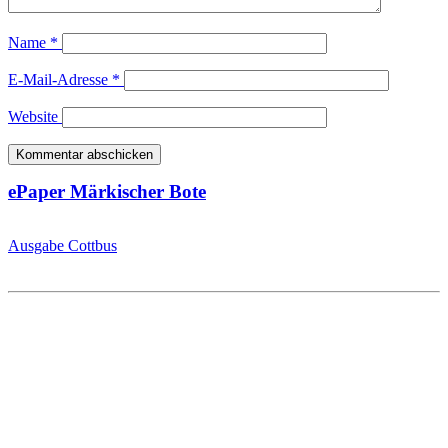
Name
*
E-Mail-Adresse
*
Website
ePaper Märkischer Bote
Ausgabe Cottbus