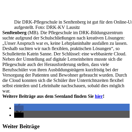
Die DRK-Pflegeschule in Senftenberg ist gut für den Online-Un
aufgestellt. Foto: DRK-KV Lausitz
Senftenberg
(MB). Die Pflegeschule im DRK-Bildungszentrum
suchte aufgrund der Schulschließungen nach kreativen Lösungen:
„Unser Anspruch war es, keine Lehrplaninhalte ausfallen zu lassen.
Deshalb suchten wir nach flexiblen, praktischen Lösungen“, so
Schulleiterin Katrin Sanne. Der Schlüssel: eine webbasierte Cloud.
Neben der Umstellung auf digitale Lerneinheiten musste sich die
Pflegeschule auch der Herausforderung stellen, dass viele
Berufsschüler von ihren Ausbildungsträgern kurzfristig bei der
Versorgung der Patienten und Bewohner gebraucht wurden. Durch
die Cloud konnten sich die Schüler ihre Unterrichtszeiten flexibel
selbst einteilen und Lehrinhalte nachschauen, sobald dies möglich
war.
Weitere Beiträge aus dem Seenland finden Sie
hier
!
Weiter Beiträge