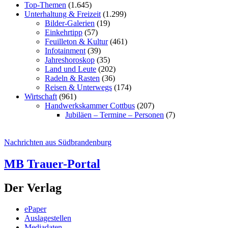
Top-Themen
(1.645)
Unterhaltung & Freizeit
(1.299)
Bilder-Galerien
(19)
Einkehrtipp
(57)
Feuilleton & Kultur
(461)
Infotainment
(39)
Jahreshoroskop
(35)
Land und Leute
(202)
Radeln & Rasten
(36)
Reisen & Unterwegs
(174)
Wirtschaft
(961)
Handwerkskammer Cottbus
(207)
Jubiläen – Termine – Personen
(7)
Nachrichten aus Südbrandenburg
MB Trauer-Portal
Der Verlag
ePaper
Auslagestellen
Mediadaten